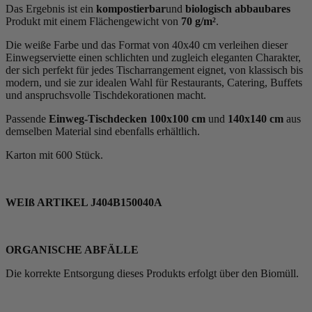
Das Ergebnis ist ein
kompostierbar
und
biologisch abbaubares
Produkt mit einem Flächengewicht von
70 g/m²
.
Die weiße Farbe und das Format von 40x40 cm verleihen dieser
Einwegserviette einen schlichten und zugleich eleganten Charakter,
der sich perfekt für jedes Tischarrangement eignet, von klassisch bis
modern, und sie zur idealen Wahl für Restaurants, Catering, Buffets
und anspruchsvolle Tischdekorationen macht.
Passende
Einweg-Tischdecken 100x100 cm
und
140x140 cm
aus
demselben Material sind ebenfalls erhältlich.
Karton mit 600 Stück.
WEIß ARTIKEL J404B150040A
ORGANISCHE ABFÄLLE
Die korrekte Entsorgung dieses Produkts erfolgt über den Biomüll.