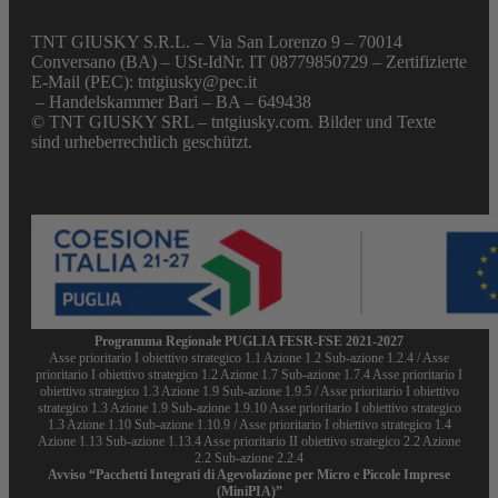
TNT GIUSKY S.R.L. – Via San Lorenzo 9 – 70014
Conversano (BA) – USt-IdNr. IT 08779850729 – Zertifizierte
E-Mail (PEC): tntgiusky@pec.it
– Handelskammer Bari – BA – 649438
© TNT GIUSKY SRL – tntgiusky.com. Bilder und Texte
sind urheberrechtlich geschützt.
Programma Regionale PUGLIA FESR-FSE 2021-2027
Asse prioritario I obiettivo strategico 1.1 Azione 1.2 Sub-azione 1.2.4 / Asse
prioritario I obiettivo strategico 1.2 Azione 1.7 Sub-azione 1.7.4 Asse prioritario I
obiettivo strategico 1.3 Azione 1.9 Sub-azione 1.9.5 / Asse prioritario I obiettivo
strategico 1.3 Azione 1.9 Sub-azione 1.9.10 Asse prioritario I obiettivo strategico
1.3 Azione 1.10 Sub-azione 1.10.9 / Asse prioritario I obiettivo strategico 1.4
Azione 1.13 Sub-azione 1.13.4 Asse prioritario II obiettivo strategico 2.2 Azione
2.2 Sub-azione 2.2.4
Avviso “Pacchetti Integrati di Agevolazione per Micro e Piccole Imprese
(MiniPIA)”