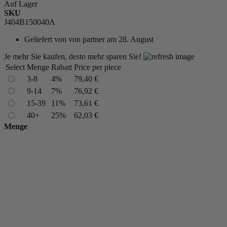
Auf Lager
SKU
J404B150040A
Geliefert von
von partner am 28. August
Je mehr Sie kaufen, desto mehr sparen Sie!
Select
Menge
Rabatt
Price per piece
3-8
4%
79,40 €
9-14
7%
76,92 €
15-39
11%
73,61 €
40+
25%
62,03 €
Menge