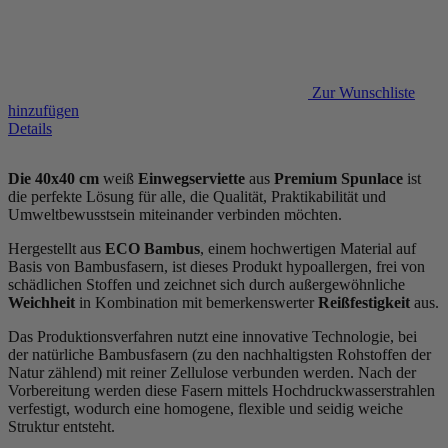
Zur Wunschliste
hinzufügen
Details
Die 40x40 cm
weiß
Einwegserviette
aus
Premium Spunlace
ist
die perfekte Lösung für alle, die Qualität, Praktikabilität und
Umweltbewusstsein miteinander verbinden möchten.
Hergestellt aus
ECO Bambus
, einem hochwertigen Material auf
Basis von Bambusfasern, ist dieses Produkt hypoallergen, frei von
schädlichen Stoffen und zeichnet sich durch außergewöhnliche
Weichheit
in Kombination mit bemerkenswerter
Reißfestigkeit
aus.
Das Produktionsverfahren nutzt eine innovative Technologie, bei
der natürliche Bambusfasern (zu den nachhaltigsten Rohstoffen der
Natur zählend) mit reiner Zellulose verbunden werden. Nach der
Vorbereitung werden diese Fasern mittels Hochdruckwasserstrahlen
verfestigt, wodurch eine homogene, flexible und seidig weiche
Struktur entsteht.