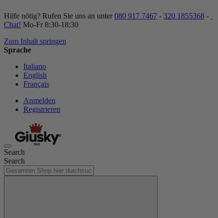
Hilfe nötig? Rufen Sie uns an unter
080 917 7467
-
320 1855368
-
Chat!
Mo-Fr 8:30-18:30
Zum Inhalt springen
Sprache
Italiano
English
Français
Anmelden
Registrieren
Search
Search