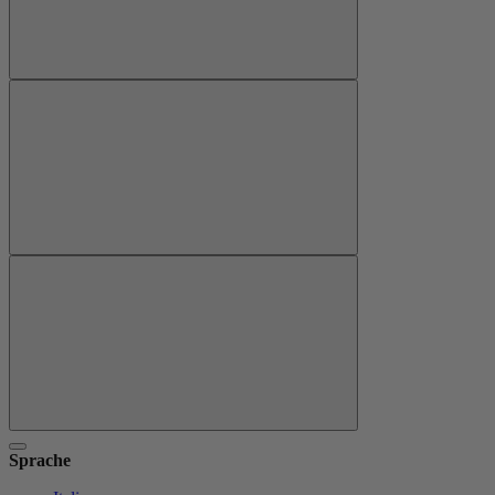
Sprache