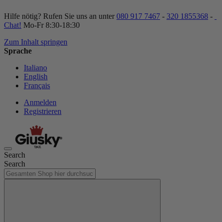
Hilfe nötig? Rufen Sie uns an unter
080 917 7467
-
320 1855368
-
Chat!
Mo-Fr 8:30-18:30
Zum Inhalt springen
Sprache
Italiano
English
Français
Anmelden
Registrieren
Search
Search