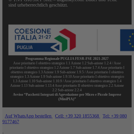
sind urheberrechtlich geschützt.
Programma Regionale PUGLIA FESR-FSE 2021-2027
Asse prioritario I obiettivo strategico 1.1 Azione 1.2 Sub-azione 1.2.4 / Asse
prioritario I obiettivo strategico 1.2 Azione 1.7 Sub-azione 1.7.4 Asse prioritario I
obiettivo strategico 1.3 Azione 1.9 Sub-azione 1.9.5 / Asse prioritario I obiettivo
strategico 1.3 Azione 1.9 Sub-azione 1.9.10 Asse prioritario I obiettivo strategico
1.3 Azione 1.10 Sub-azione 1.10.9 / Asse prioritario I obiettivo strategico 1.4
Azione 1.13 Sub-azione 1.13.4 Asse prioritario II obiettivo strategico 2.2 Azione
2.2 Sub-azione 2.2.4
Avviso “Pacchetti Integrati di Agevolazione per Micro e Piccole Imprese
(MiniPIA)”
Auf WhatsApp bestellen
Cell: +39 320 1855368
Tel: +39 080
9177467
.