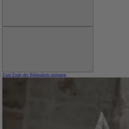
Zum Ende der Bildgalerie springen