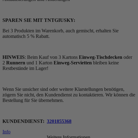
SPAREN SIE MIT TNTGIUSKY:
Bei 3 Produkten im Warenkorb, auch gemischt, erhalten Sie
automatisch 5 % Rabatt.
HINWEIS
: Beim Kauf von 3 Kartons
Einweg-Tischdecken
oder
2
Runnern
und 1 Karton
Einweg-Servietten
bleiben keine
Restbestände im Lager!
Wenn Sie unsicher sind oder weitere Klarstellungen benötigen,
zögern Sie nicht, den Kundendienst zu kontaktieren. Wir können die
Bestellung für Sie übernehmen.
KUNDENDIENST:
3201855368
Info
Weitere Informationen