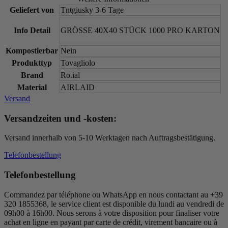
Geliefert von
Tntgiusky 3-6 Tage
Info Detail
GRÖSSE 40X40 STÜCK 1000 PRO KARTON
Kompostierbar
Nein
Produkttyp
Tovagliolo
Brand
Ro.ial
Material
AIRLAID
Versand
Versandzeiten und -kosten:
Versand innerhalb von 5-10 Werktagen nach Auftragsbestätigung.
Telefonbestellung
Telefonbestellung
Commandez par téléphone ou WhatsApp en nous contactant au +39
320 1855368, le service client est disponible du lundi au vendredi de
09h00 à 16h00. Nous serons à votre disposition pour finaliser votre
achat en ligne en payant par carte de crédit, virement bancaire ou à