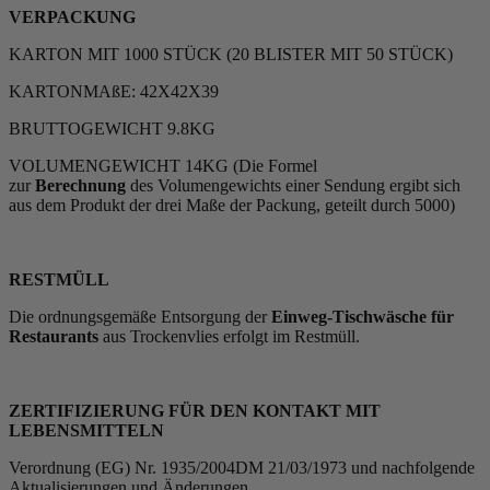
VERPACKUNG
KARTON MIT 1000 STÜCK (20 BLISTER MIT 50 STÜCK)
KARTONMAßE: 42X42X39
BRUTTOGEWICHT 9.8KG
VOLUMENGEWICHT 14KG (Die Formel
zur
Berechnung
des Volumengewichts einer Sendung ergibt sich
aus dem Produkt der drei Maße der Packung, geteilt durch 5000)
RESTMÜLL
Die ordnungsgemäße Entsorgung der
Einweg-Tischwäsche für
Restaurants
aus Trockenvlies erfolgt im Restmüll.
ZERTIFIZIERUNG FÜR DEN KONTAKT MIT
LEBENSMITTELN
Verordnung (EG) Nr. 1935/2004DM 21/03/1973 und nachfolgende
Aktualisierungen und Änderungen