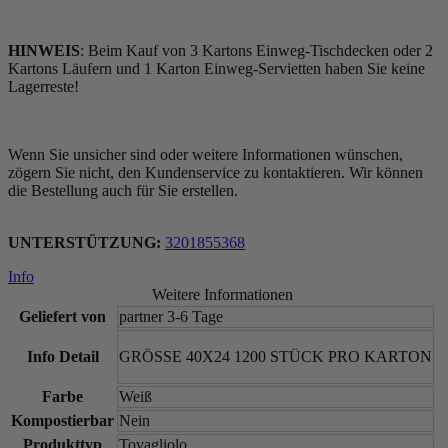
HINWEIS
: Beim Kauf von 3 Kartons Einweg-Tischdecken oder 2
Kartons Läufern und 1 Karton Einweg-Servietten haben Sie keine
Lagerreste!
Wenn Sie unsicher sind oder weitere Informationen wünschen,
zögern Sie nicht, den Kundenservice zu kontaktieren. Wir können
die Bestellung auch für Sie erstellen.
UNTERSTÜTZUNG:
3201855368
Info
Weitere Informationen
Geliefert von
partner 3-6 Tage
Info Detail
GRÖSSE 40X24 1200 STÜCK PRO KARTON
Farbe
Weiß
Kompostierbar
Nein
Produkttyp
Tovagliolo