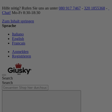
Hilfe nötig? Rufen Sie uns an unter
080 917 7467
-
320 1855368
-
Chat!
Mo-Fr 8:30-18:30
Zum Inhalt springen
Sprache
Italiano
English
Français
Anmelden
Registrieren
Search
Search