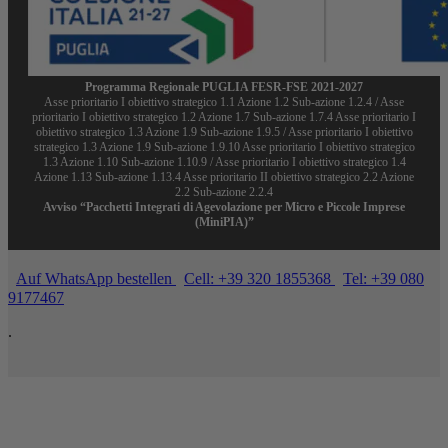
Programma Regionale PUGLIA FESR-FSE 2021-2027
Asse prioritario I obiettivo strategico 1.1 Azione 1.2 Sub-azione 1.2.4 / Asse
prioritario I obiettivo strategico 1.2 Azione 1.7 Sub-azione 1.7.4 Asse prioritario I
obiettivo strategico 1.3 Azione 1.9 Sub-azione 1.9.5 / Asse prioritario I obiettivo
strategico 1.3 Azione 1.9 Sub-azione 1.9.10 Asse prioritario I obiettivo strategico
1.3 Azione 1.10 Sub-azione 1.10.9 / Asse prioritario I obiettivo strategico 1.4
Azione 1.13 Sub-azione 1.13.4 Asse prioritario II obiettivo strategico 2.2 Azione
2.2 Sub-azione 2.2.4
Avviso “Pacchetti Integrati di Agevolazione per Micro e Piccole Imprese
(MiniPIA)”
Auf WhatsApp bestellen
Cell: +39 320 1855368
Tel: +39 080
9177467
.