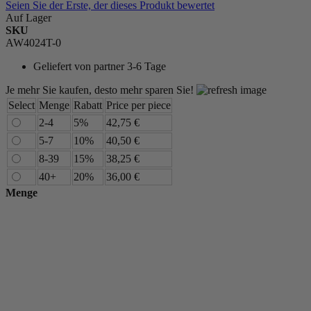
Seien Sie der Erste, der dieses Produkt bewertet
Auf Lager
SKU
AW4024T-0
Geliefert von
partner 3-6 Tage
Je mehr Sie kaufen, desto mehr sparen Sie!
Select
Menge
Rabatt
Price per piece
2-4
5%
42,75 €
5-7
10%
40,50 €
8-39
15%
38,25 €
40+
20%
36,00 €
Menge