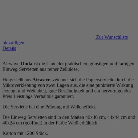
Zur Wunschliste
hinzufügen
Details
Airwave
Onda
ist die Linie der praktischen, günstigen und farbigen
Einweg-Servietten aus reiner Zellulose.
Hergestellt aus
Airwave
, zeichnet sich die Papierserviette durch die
Mikroverklebung von zwei Lagen aus, die eine punktierte Wirkung
erzeugt und Weichheit, gute Beständigkeit und ein hervorragendes
Preis-Leistungs-Verhältnis garantiert.
Die Serviette hat eine Prägung mit Welleneffekt.
Die Einweg-Servietten sind in den Maßen 40x40 cm, 44x44 cm und
40x24 cm (geöffnet) in der Farbe Weiß erhältlich.
Karton mit 1200 Stück.