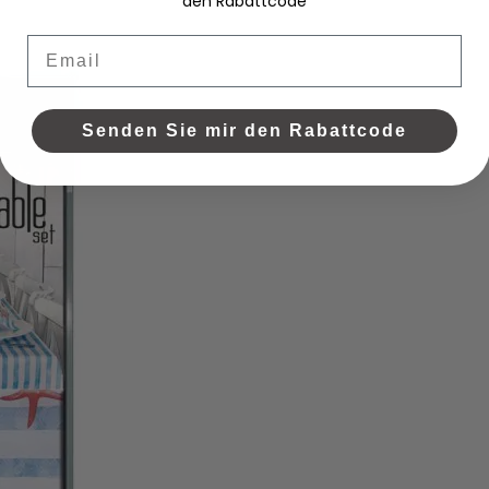
den Rabattcode
Email
Senden Sie mir den Rabattcode