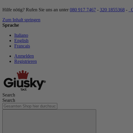
Hilfe nötig? Rufen Sie uns an unter
080 917 7467
-
320 1855368
-
C
Zum Inhalt springen
Sprache
Italiano
English
Français
Anmelden
Registrieren
Search
Search