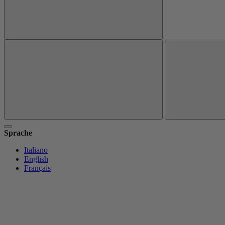
Sprache
Italiano
English
Français