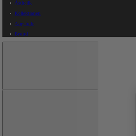
Ästhetik
Kollektionen
Angebote
Brand