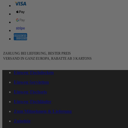
ZAHLUNG BEI LIEFERUNG, BESTER PREIS
VERSAND IN GANZ EUROPA, RABATTE AB 3 KARTONS
Einweg Tischdecken
Einweg Servietten
Einweg Tischsets
Einweg Tischläufer
Zum Mitnehmen & Lieferung
Zubehör