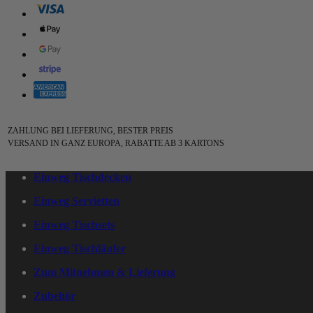
ZAHLUNG BEI LIEFERUNG, BESTER PREIS
VERSAND IN GANZ EUROPA, RABATTE AB 3 KARTONS
Einweg Tischdecken
Einweg Servietten
Einweg Tischsets
Einweg Tischläufer
Zum Mitnehmen & Lieferung
Zubehör