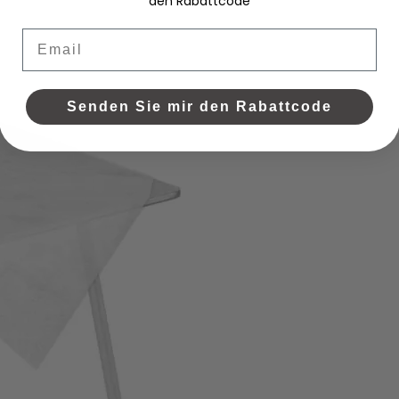
den Rabattcode
Email
Senden Sie mir den Rabattcode