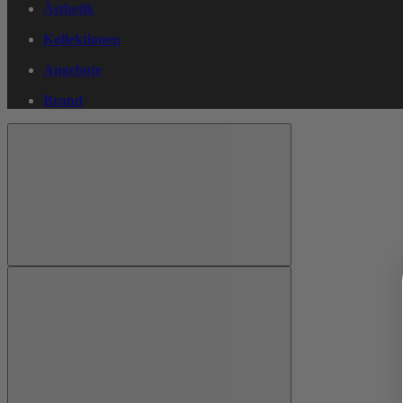
Ästhetik
Kollektionen
Angebote
Brand