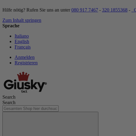
Hilfe nötig? Rufen Sie uns an unter
080 917 7467
-
320 1855368
-
C
Zum Inhalt springen
Sprache
Italiano
English
Français
Anmelden
Registrieren
Search
Search