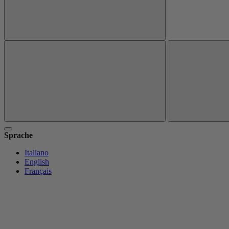
Sprache
Italiano
English
Français