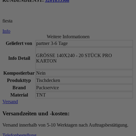
KUNDENDIENST:
3201855368
fiesta
Info
Weitere Informationen
Geliefert von
partner 3-6 Tage
GRÖSSE 140X240 - 20 STÜCK PRO
Info Detail
KARTON
Kompostierbar
Nein
Produkttyp
Tischdecken
Brand
Packservice
Material
TNT
Versand
Versandzeiten und -kosten:
Versand innerhalb von 5-10 Werktagen nach Auftragsbestätigung.
Telefonbestellung