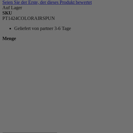
Seien Sie der Erste, der dieses Produkt bewertet
Auf Lager
SKU
PT1424COLORAIRSPUN
Geliefert von
partner 3-6 Tage
Menge