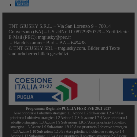
TNT GIUSKY S.R.L. – Via San Lorenzo 9 – 70014
Conversano (BA) – USt-IdNr. IT 08779850729 – Zertifizierte
E-Mail (PEC): tntgiusky@pec.it
– Handelskammer Bari – BA – 649438
© TNT GIUSKY SRL – tntgiusky.com. Bilder und Texte
sind urheberrechtlich geschützt.
Programma Regionale PUGLIA FESR-FSE 2021-2027
Asse prioritario I obiettivo strategico 1.1 Azione 1.2 Sub-azione 1.2.4 / Asse
prioritario I obiettivo strategico 1.2 Azione 1.7 Sub-azione 1.7.4 Asse prioritario I
obiettivo strategico 1.3 Azione 1.9 Sub-azione 1.9.5 / Asse prioritario I obiettivo
strategico 1.3 Azione 1.9 Sub-azione 1.9.10 Asse prioritario I obiettivo strategico
1.3 Azione 1.10 Sub-azione 1.10.9 / Asse prioritario I obiettivo strategico 1.4
Azione 1.13 Sub-azione 1.13.4 Asse prioritario II obiettivo strategico 2.2 Azione