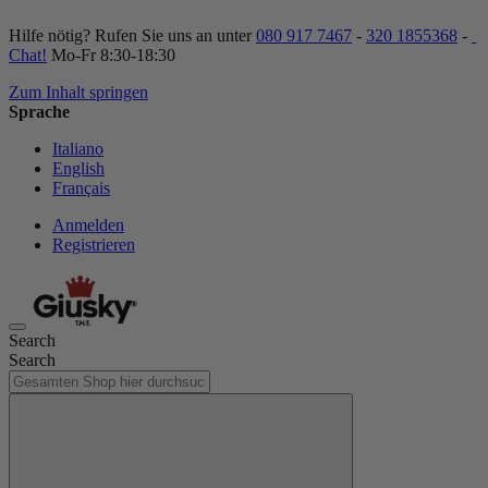
Hilfe nötig? Rufen Sie uns an unter
080 917 7467
-
320 1855368
-
Chat!
Mo-Fr 8:30-18:30
Zum Inhalt springen
Sprache
Italiano
English
Français
Anmelden
Registrieren
Search
Search