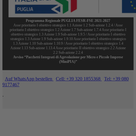
Programma Regionale PUGLIA FESR-FSE 2021-2027
Asse prioritario I obiettivo strategico 1.1 Azione 1.2 Sub-azione 1.2.4 / Asse
prioritario I obiettivo strategico 1.2 Azione 1.7 Sub-azione 1.7.4 Asse prioritario I
obiettivo strategico 1.3 Azione 1.9 Sub-azione 1.9.5 / Asse prioritario I obiettivo
strategico 1.3 Azione 1.9 Sub-azione 1.9.10 Asse prioritario I obiettivo strategico
1.3 Azione 1.10 Sub-azione 1.10.9 / Asse prioritario I obiettivo strategico 1.4
Azione 1.13 Sub-azione 1.13.4 Asse prioritario II obiettivo strategico 2.2 Azione
2.2 Sub-azione 2.2.4
Avviso “Pacchetti Integrati di Agevolazione per Micro e Piccole Imprese
(MiniPIA)”
Auf WhatsApp bestellen
Cell: +39 320 1855368
Tel: +39 080
9177467
.