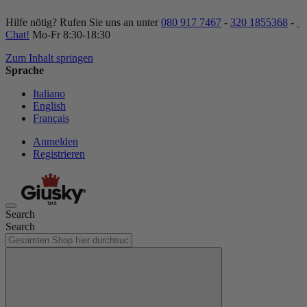
Hilfe nötig? Rufen Sie uns an unter
080 917 7467
-
320 1855368
-
Chat!
Mo-Fr 8:30-18:30
Zum Inhalt springen
Sprache
Italiano
English
Français
Anmelden
Registrieren
Search
Search