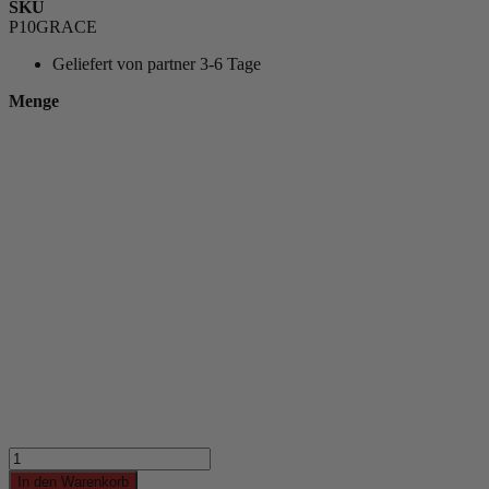
SKU
P10GRACE
Geliefert von
partner 3-6 Tage
Menge
In den Warenkorb