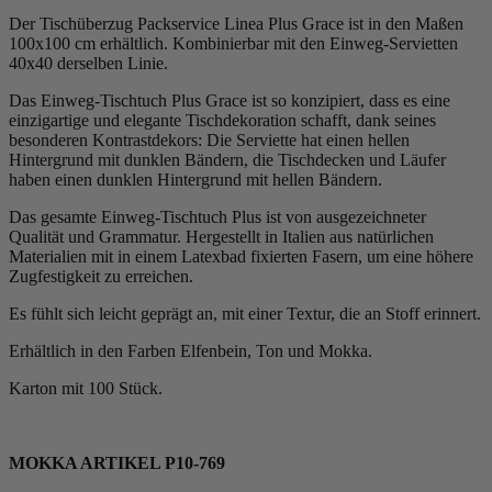
Der Tischüberzug Packservice Linea Plus Grace ist in den Maßen
100x100 cm erhältlich. Kombinierbar mit den Einweg-Servietten
40x40 derselben Linie.
Das Einweg-Tischtuch Plus Grace ist so konzipiert, dass es eine
einzigartige und elegante Tischdekoration schafft, dank seines
besonderen Kontrastdekors: Die Serviette hat einen hellen
Hintergrund mit dunklen Bändern, die Tischdecken und Läufer
haben einen dunklen Hintergrund mit hellen Bändern.
Das gesamte Einweg-Tischtuch Plus ist von ausgezeichneter
Qualität und Grammatur. Hergestellt in Italien aus natürlichen
Materialien mit in einem Latexbad fixierten Fasern, um eine höhere
Zugfestigkeit zu erreichen.
Es fühlt sich leicht geprägt an, mit einer Textur, die an Stoff erinnert.
Erhältlich in den Farben Elfenbein, Ton und Mokka.
Karton mit 100 Stück.
MOKKA ARTIKEL P10-769