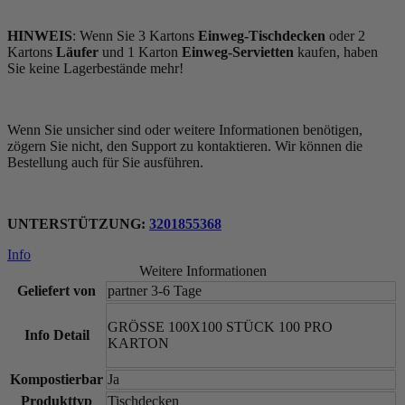
HINWEIS
: Wenn Sie 3 Kartons
Einweg-Tischdecken
oder 2
Kartons
Läufer
und 1 Karton
Einweg-Servietten
kaufen, haben
Sie keine Lagerbestände mehr!
Wenn Sie unsicher sind oder weitere Informationen benötigen,
zögern Sie nicht, den Support zu kontaktieren. Wir können die
Bestellung auch für Sie ausführen.
UNTERSTÜTZUNG:
3201855368
Info
Weitere Informationen
Geliefert von
partner 3-6 Tage
GRÖSSE 100X100 STÜCK 100 PRO
Info Detail
KARTON
Kompostierbar
Ja
Produkttyp
Tischdecken