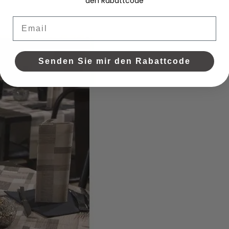
den Rabattcode
Email
Senden Sie mir den Rabattcode