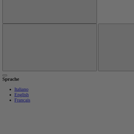
Sprache
Italiano
English
Français