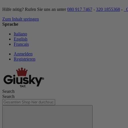
Hilfe nötig? Rufen Sie uns an unter
080 917 7467
-
320 1855368
-
C
Zum Inhalt springen
Sprache
Italiano
English
Français
Anmelden
Registrieren
Search
Search