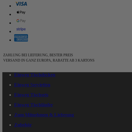
ZAHLUNG BEI LIEFERUNG, BESTER PREIS
VERSAND IN GANZ EUROPA, RABATTE AB 3 KARTONS
Einweg Tischdecken
Einweg Servietten
Einweg Tischsets
Einweg Tischläufer
Zum Mitnehmen & Lieferung
Zubehör