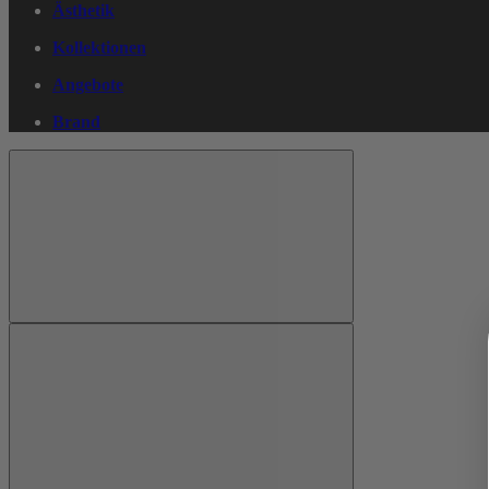
Ästhetik
Kollektionen
Angebote
Brand