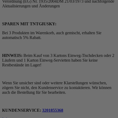
Verordnung (EG) Nr. 1935/2004DM 21/03/1973 und nachfolgende
Aktualisierungen und Änderungen
SPAREN MIT TNTGIUSKY:
Bei 3 Produkten im Warenkorb, auch gemischt, erhalten Sie
automatisch 5% Rabatt.
HINWEIS:
Beim Kauf von 3 Kartons Einweg-Tischdecken oder 2
Läufern und 1 Karton Einweg-Servietten haben Sie keine
Restbestände im Lager!
Wenn Sie unsicher sind oder weitere Klarstellungen wünschen,
zögern Sie nicht, den Kundenservice zu kontaktieren. Wir können
auch die Bestellung für Sie bearbeiten.
KUNDENSERVICE:
3201855368