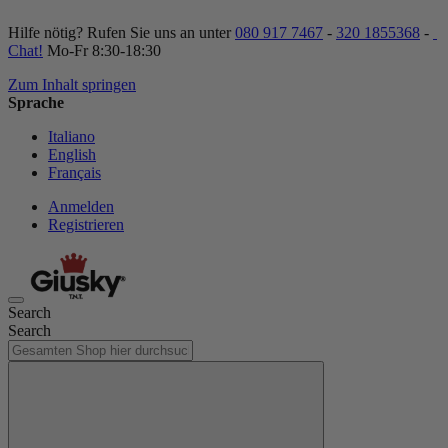
Hilfe nötig? Rufen Sie uns an unter
080 917 7467
-
320 1855368
-
Chat!
Mo-Fr 8:30-18:30
Zum Inhalt springen
Sprache
Italiano
English
Français
Anmelden
Registrieren
Search
Search