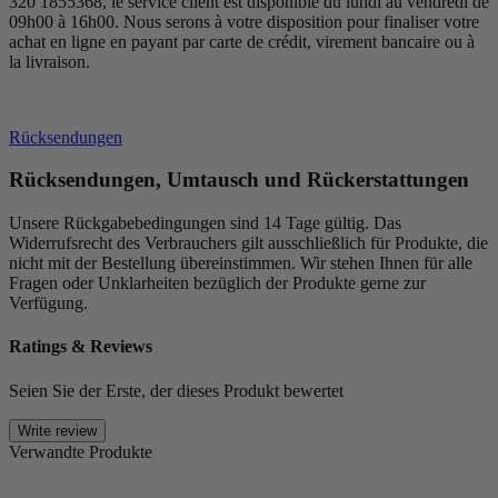
320 1855368, le service client est disponible du lundi au vendredi de
09h00 à 16h00. Nous serons à votre disposition pour finaliser votre
achat en ligne en payant par carte de crédit, virement bancaire ou à
la livraison.
Rücksendungen
Rücksendungen, Umtausch und Rückerstattungen
Unsere Rückgabebedingungen sind 14 Tage gültig. Das
Widerrufsrecht des Verbrauchers gilt ausschließlich für Produkte, die
nicht mit der Bestellung übereinstimmen. Wir stehen Ihnen für alle
Fragen oder Unklarheiten bezüglich der Produkte gerne zur
Verfügung.
Ratings & Reviews
Seien Sie der Erste, der dieses Produkt bewertet
Write review
Verwandte Produkte