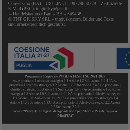
Conversano (BA) – USt-IdNr. IT 08779850729 – Zertifizierte
E-Mail (PEC): tntgiusky@pec.it
– Handelskammer Bari – BA – 649438
© TNT GIUSKY SRL – tntgiusky.com. Bilder und Texte
sind urheberrechtlich geschützt.
Programma Regionale PUGLIA FESR-FSE 2021-2027
Asse prioritario I obiettivo strategico 1.1 Azione 1.2 Sub-azione 1.2.4 / Asse
prioritario I obiettivo strategico 1.2 Azione 1.7 Sub-azione 1.7.4 Asse prioritario I
obiettivo strategico 1.3 Azione 1.9 Sub-azione 1.9.5 / Asse prioritario I obiettivo
strategico 1.3 Azione 1.9 Sub-azione 1.9.10 Asse prioritario I obiettivo strategico
1.3 Azione 1.10 Sub-azione 1.10.9 / Asse prioritario I obiettivo strategico 1.4
Azione 1.13 Sub-azione 1.13.4 Asse prioritario II obiettivo strategico 2.2 Azione
2.2 Sub-azione 2.2.4
Avviso “Pacchetti Integrati di Agevolazione per Micro e Piccole Imprese
(MiniPIA)”