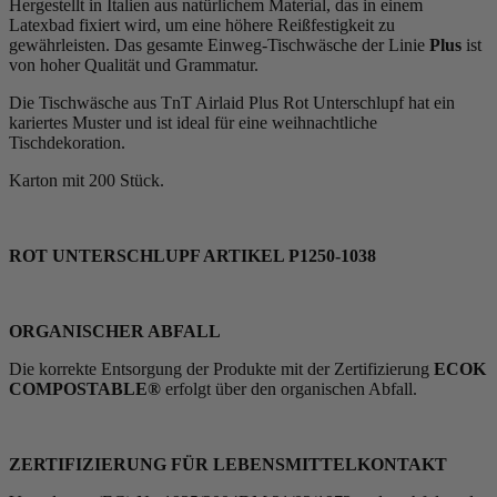
Hergestellt in Italien aus natürlichem Material, das in einem
Latexbad fixiert wird, um eine höhere Reißfestigkeit zu
gewährleisten. Das gesamte Einweg-Tischwäsche der Linie
Plus
ist
von hoher Qualität und Grammatur.
Die Tischwäsche aus TnT Airlaid Plus Rot Unterschlupf hat ein
kariertes Muster und ist ideal für eine weihnachtliche
Tischdekoration.
Karton mit 200 Stück.
ROT UNTERSCHLUPF ARTIKEL P1250-1038
ORGANISCHER ABFALL
Die korrekte Entsorgung der Produkte mit der Zertifizierung
ECOK
COMPOSTABLE®
erfolgt über den organischen Abfall.
ZERTIFIZIERUNG FÜR LEBENSMITTELKONTAKT