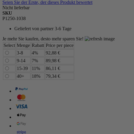
Seien Sie der Erste, der dieses Produkt bewertet
Nicht lieferbar
SKU
P1250-1038
Geliefert von
partner 3-6 Tage
Je mehr Sie kaufen, desto mehr sparen Sie!
Select
Menge
Rabatt
Price per piece
3-8
4%
92,88 €
9-14
7%
89,98 €
15-39
11%
86,11 €
40+
18%
79,34 €