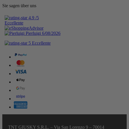
Sie sagen über uns
TNT GIUSKY S.R.L. – Via San Lorenzo 9 – 70014