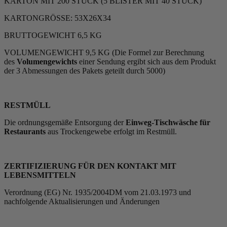
KARTON MIT 200 STÜCK (5 BLISTER MIT 40 STÜCK)
KARTONGRÖSSE: 53X26X34
BRUTTOGEWICHT 6,5 KG
VOLUMENGEWICHT 9,5 KG (Die Formel zur Berechnung
des
Volumengewichts
einer Sendung ergibt sich aus dem Produkt
der 3 Abmessungen des Pakets geteilt durch 5000)
RESTMÜLL
Die ordnungsgemäße Entsorgung der
Einweg-Tischwäsche für
Restaurants
aus Trockengewebe erfolgt im Restmüll.
ZERTIFIZIERUNG FÜR DEN KONTAKT MIT
LEBENSMITTELN
Verordnung (EG) Nr. 1935/2004DM vom 21.03.1973 und
nachfolgende Aktualisierungen und Änderungen