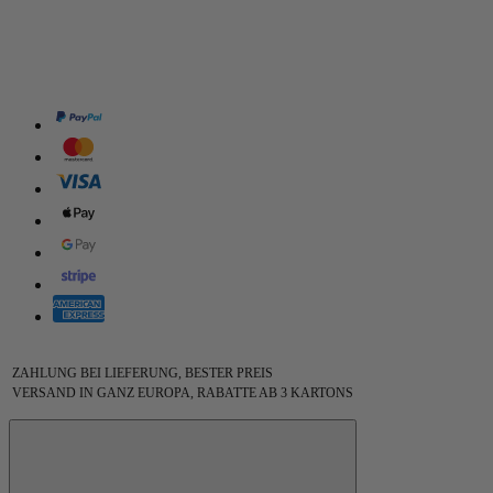
ZAHLUNG BEI LIEFERUNG, BESTER PREIS
VERSAND IN GANZ EUROPA, RABATTE AB 3 KARTONS