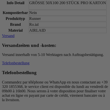
Info Detail
GRÖSSE 50X100 200 STÜCK PRO KARTON
Kompostierbar
Nein
Produkttyp
Runner
Brand
Ro.ial
Material
AIRLAID
Versand
Versandzeiten und -kosten:
Versand innerhalb von 5-10 Werktagen nach Auftragsbestätigung.
Telefonbestellung
Telefonbestellung
Commandez par téléphone ou WhatsApp en nous contactant au +39
320 1855368, le service client est disponible du lundi au vendredi de
09h00 à 16h00. Nous serons à votre disposition pour finaliser votre
achat en ligne en payant par carte de crédit, virement bancaire ou à
la livraison.