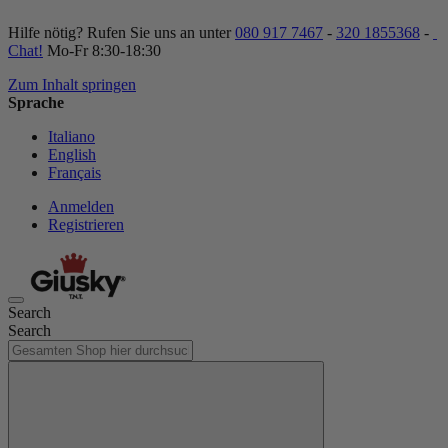
Hilfe nötig? Rufen Sie uns an unter
080 917 7467
-
320 1855368
-
Chat!
Mo-Fr 8:30-18:30
Zum Inhalt springen
Sprache
Italiano
English
Français
Anmelden
Registrieren
Search
Search