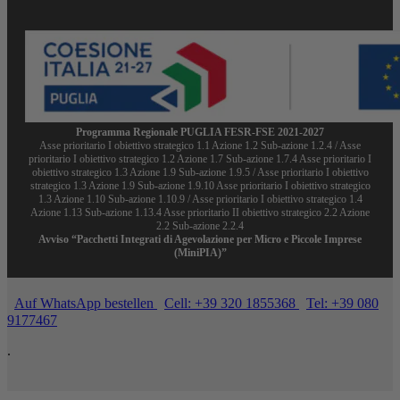
Programma Regionale PUGLIA FESR-FSE 2021-2027
Asse prioritario I obiettivo strategico 1.1 Azione 1.2 Sub-azione 1.2.4 / Asse
prioritario I obiettivo strategico 1.2 Azione 1.7 Sub-azione 1.7.4 Asse prioritario I
obiettivo strategico 1.3 Azione 1.9 Sub-azione 1.9.5 / Asse prioritario I obiettivo
strategico 1.3 Azione 1.9 Sub-azione 1.9.10 Asse prioritario I obiettivo strategico
1.3 Azione 1.10 Sub-azione 1.10.9 / Asse prioritario I obiettivo strategico 1.4
Azione 1.13 Sub-azione 1.13.4 Asse prioritario II obiettivo strategico 2.2 Azione
2.2 Sub-azione 2.2.4
Avviso “Pacchetti Integrati di Agevolazione per Micro e Piccole Imprese
(MiniPIA)”
Auf WhatsApp bestellen
Cell: +39 320 1855368
Tel: +39 080
9177467
.