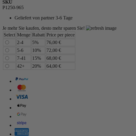
SKU
P1250-965
Geliefert von
partner 3-6 Tage
Je mehr Sie kaufen, desto mehr sparen Sie!
Select
Menge
Rabatt
Price per piece
2-4
5%
76,00 €
5-6
10%
72,00 €
7-41
15%
68,00 €
42+
20%
64,00 €