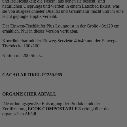
und Reißfestigkeit; die Fasern, aus denen sie besteht, sind
natürlichen Ursprungs und werden in einem Latexbad fixiert, was
sie von ausgezeichneter Qualität und Grammatur macht und ihr eine
leicht geprägte Haptik verleiht.
Der Einweg-Tischläufer Plus Lounge ist in der Größe 48x120 cm
erhältlich. Nur in dieser Version verfügbar.
Koordinierbar mit der Einweg-Serviette 40x40 und der Einweg-
Tischdecke 100x100.
Karton mit 200 Stück.
CACAO ARTIKEL P1250-965
ORGANISCHER ABFALL
Die ordnungsgemäße Entsorgung der Produkte mit der
Zertifizierung
ECOK COMPOSTABLE®
erfolgt über den
organischen Abfall.