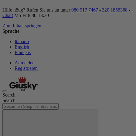
Hilfe nötig? Rufen Sie uns an unter
080 917 7467
-
320 1855368
-
Chat!
Mo-Fr 8:30-18:30
Zum Inhalt springen
Sprache
Italiano
English
Français
Anmelden
Registrieren
Search
Search