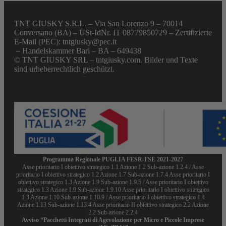
TNT GIUSKY S.R.L. – Via San Lorenzo 9 – 70014
Conversano (BA) – USt-IdNr. IT 08779850729 – Zertifizierte
E-Mail (PEC): tntgiusky@pec.it
– Handelskammer Bari – BA – 649438
© TNT GIUSKY SRL – tntgiusky.com. Bilder und Texte
sind urheberrechtlich geschützt.
Programma Regionale PUGLIA FESR-FSE 2021-2027
Asse prioritario I obiettivo strategico 1.1 Azione 1.2 Sub-azione 1.2.4 / Asse
prioritario I obiettivo strategico 1.2 Azione 1.7 Sub-azione 1.7.4 Asse prioritario I
obiettivo strategico 1.3 Azione 1.9 Sub-azione 1.9.5 / Asse prioritario I obiettivo
strategico 1.3 Azione 1.9 Sub-azione 1.9.10 Asse prioritario I obiettivo strategico
1.3 Azione 1.10 Sub-azione 1.10.9 / Asse prioritario I obiettivo strategico 1.4
Azione 1.13 Sub-azione 1.13.4 Asse prioritario II obiettivo strategico 2.2 Azione
2.2 Sub-azione 2.2.4
Avviso “Pacchetti Integrati di Agevolazione per Micro e Piccole Imprese