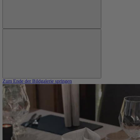
Zum Ende der Bildgalerie springen