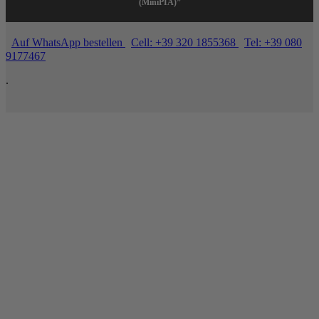
(MiniPIA)”
Auf WhatsApp bestellen
Cell: +39 320 1855368
Tel: +39 080
9177467
.