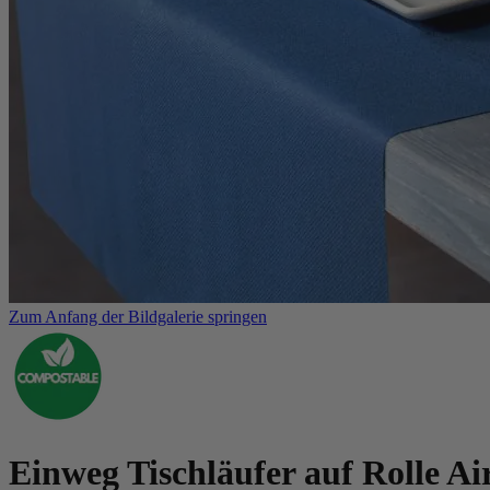
Zum Anfang der Bildgalerie springen
Einweg Tischläufer auf Rolle Ai