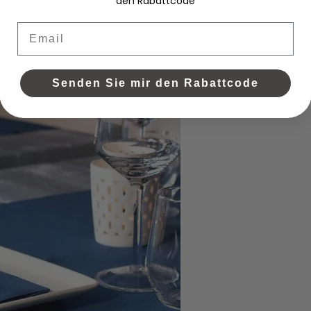
den Rabattcode
Email
Senden Sie mir den Rabattcode