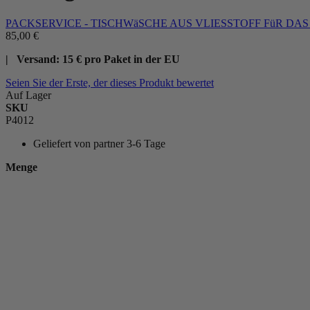
PACKSERVICE - TISCHWäSCHE AUS VLIESSTOFF FüR DA
85,00 €
| Versand: 15 € pro Paket in der EU
Seien Sie der Erste, der dieses Produkt bewertet
Auf Lager
SKU
P4012
Geliefert von
partner 3-6 Tage
Menge