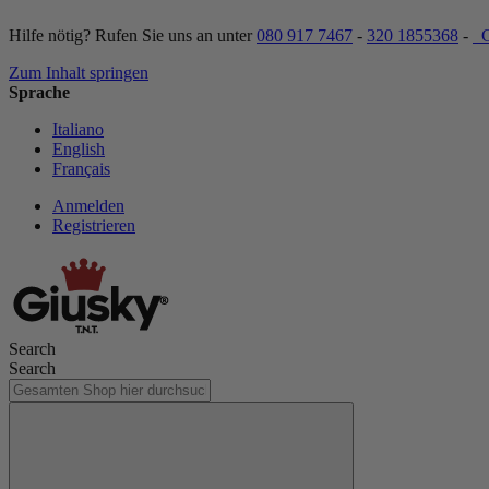
Hilfe nötig? Rufen Sie uns an unter
080 917 7467
-
320 1855368
-
C
Zum Inhalt springen
Sprache
Italiano
English
Français
Anmelden
Registrieren
Search
Search