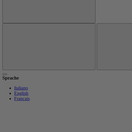
Sprache
Italiano
English
Français