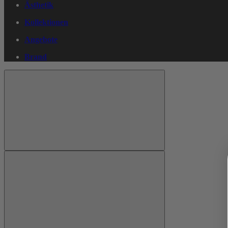
Ästhetik
Kollektionen
Angebote
Brand