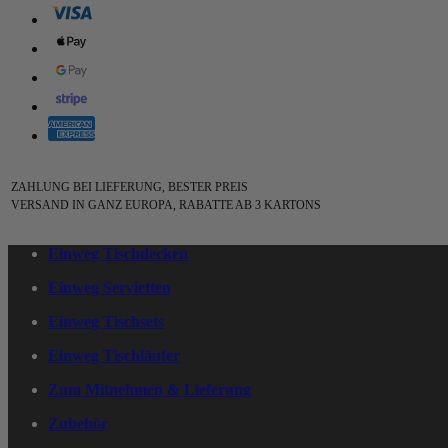
ZAHLUNG BEI LIEFERUNG, BESTER PREIS
VERSAND IN GANZ EUROPA, RABATTE AB 3 KARTONS
Einweg Tischdecken
Einweg Servietten
Einweg Tischsets
Einweg Tischläufer
Zum Mitnehmen & Lieferung
Zubehör