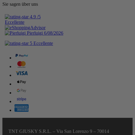
Sie sagen über uns
TNT GIUSKY S.R.L. – Via San Lorenzo 9 – 70014