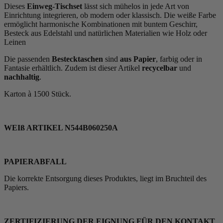
Dieses
Einweg-Tischset
lässt sich mühelos in jede Art von
Einrichtung integrieren, ob modern oder klassisch. Die weiße Farbe
ermöglicht harmonische Kombinationen mit buntem Geschirr,
Besteck aus Edelstahl und natürlichen Materialien wie Holz oder
Leinen
Die passenden
Bestecktaschen
sind
aus Papier
, farbig oder in
Fantasie erhältlich. Zudem ist dieser Artikel
recycelbar
und
nachhaltig
.
Karton à 1500 Stück.
WEIß ARTIKEL N544B060250A
PAPIERABFALL
Die korrekte Entsorgung dieses Produktes, liegt im Bruchteil des
Papiers.
ZERTIFIZIERUNG DER EIGNUNG FÜR DEN KONTAKT