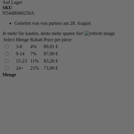
Auf Lager
SKU
N544B060250A
Geliefert von
von partner am 28. August
Je mehr Sie kaufen, desto mehr sparen Sie!
Select
Menge
Rabatt
Price per piece
3-8
4%
89,81 €
9-14
7%
87,00 €
15-23
11%
83,26 €
24+
21%
73,90 €
Menge