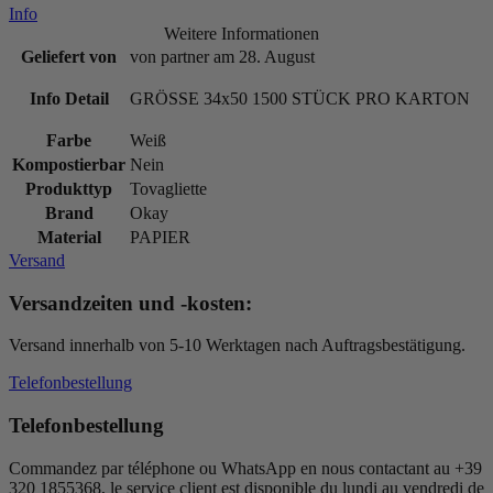
Info
Weitere Informationen
Geliefert von
von partner am 28. August
Info Detail
GRÖSSE
34x50 1500
STÜCK PRO KARTON
Farbe
Weiß
Kompostierbar
Nein
Produkttyp
Tovagliette
Brand
Okay
Material
PAPIER
Versand
Versandzeiten und -kosten:
Versand innerhalb von 5-10 Werktagen nach Auftragsbestätigung.
Telefonbestellung
Telefonbestellung
Commandez par téléphone ou WhatsApp en nous contactant au +39
320 1855368, le service client est disponible du lundi au vendredi de