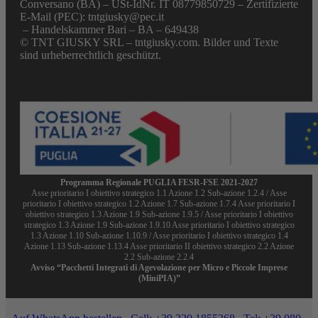
Conversano (BA) – USt-IdNr. IT 08779850729 – Zertifizierte
E-Mail (PEC): tntgiusky@pec.it
– Handelskammer Bari – BA – 649438
© TNT GIUSKY SRL – tntgiusky.com. Bilder und Texte
sind urheberrechtlich geschützt.
Programma Regionale PUGLIA FESR-FSE 2021-2027
Asse prioritario I obiettivo strategico 1.1 Azione 1.2 Sub-azione 1.2.4 / Asse
prioritario I obiettivo strategico 1.2 Azione 1.7 Sub-azione 1.7.4 Asse prioritario I
obiettivo strategico 1.3 Azione 1.9 Sub-azione 1.9.5 / Asse prioritario I obiettivo
strategico 1.3 Azione 1.9 Sub-azione 1.9.10 Asse prioritario I obiettivo strategico
1.3 Azione 1.10 Sub-azione 1.10.9 / Asse prioritario I obiettivo strategico 1.4
Azione 1.13 Sub-azione 1.13.4 Asse prioritario II obiettivo strategico 2.2 Azione
2.2 Sub-azione 2.2.4
Avviso “Pacchetti Integrati di Agevolazione per Micro e Piccole Imprese
(MiniPIA)”