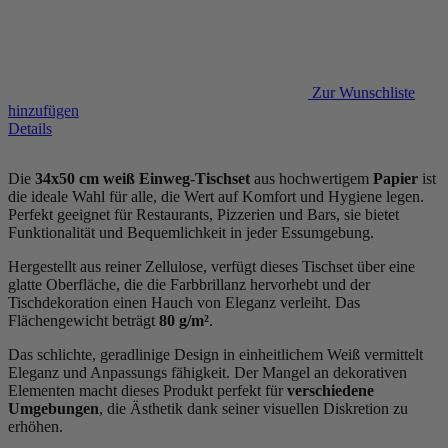
Zur Wunschliste
hinzufügen
Details
Die
34x50 cm weiß Einweg-Tischset
aus hochwertigem
Papier
ist
die ideale Wahl für alle, die Wert auf Komfort und Hygiene legen.
Perfekt geeignet für Restaurants, Pizzerien und Bars, sie bietet
Funktionalität und Bequemlichkeit in jeder Essumgebung.
Hergestellt aus reiner Zellulose, verfügt dieses Tischset über eine
glatte Oberfläche, die die Farbbrillanz hervorhebt und der
Tischdekoration einen Hauch von Eleganz verleiht. Das
Flächengewicht beträgt
80 g/m²
.
Das schlichte, geradlinige Design in einheitlichem Weiß vermittelt
Eleganz und Anpassungs fähigkeit. Der Mangel an dekorativen
Elementen macht dieses Produkt perfekt für
verschiedene
Umgebungen
, die Ästhetik dank seiner visuellen Diskretion zu
erhöhen.