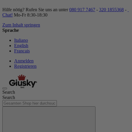
Hilfe nötig? Rufen Sie uns an unter
080 917 7467
-
320 1855368
-
Chat!
Mo-Fr 8:30-18:30
Zum Inhalt springen
Sprache
Italiano
English
Français
Anmelden
Registrieren
Search
Search