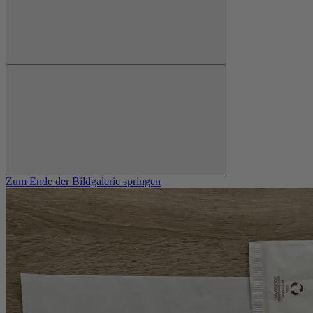
Zum Ende der Bildgalerie springen