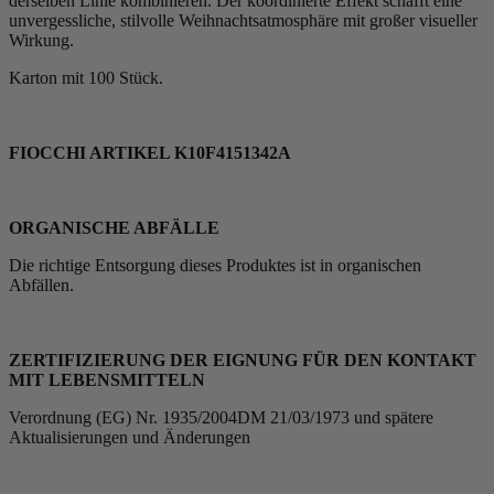
derselben Linie kombinieren. Der koordinierte Effekt schafft eine
unvergessliche, stilvolle Weihnachtsatmosphäre mit großer visueller
Wirkung.
Karton mit 100 Stück.
FIOCCHI ARTIKEL K10F4151342A
ORGANISCHE ABFÄLLE
Die richtige Entsorgung dieses Produktes ist in organischen
Abfällen.
ZERTIFIZIERUNG DER EIGNUNG FÜR DEN KONTAKT
MIT LEBENSMITTELN
Verordnung (EG) Nr. 1935/2004DM 21/03/1973 und spätere
Aktualisierungen und Änderungen