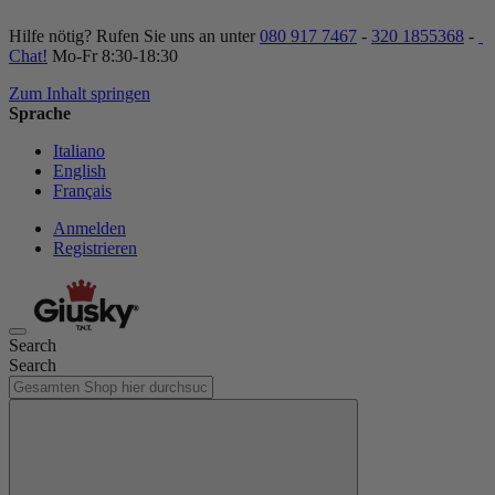
Hilfe nötig? Rufen Sie uns an unter
080 917 7467
-
320 1855368
-
Chat!
Mo-Fr 8:30-18:30
Zum Inhalt springen
Sprache
Italiano
English
Français
Anmelden
Registrieren
Search
Search