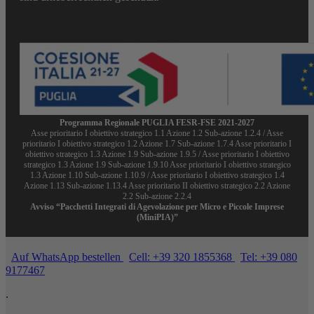
Programma Regionale PUGLIA FESR-FSE 2021-2027
Asse prioritario I obiettivo strategico 1.1 Azione 1.2 Sub-azione 1.2.4 / Asse
prioritario I obiettivo strategico 1.2 Azione 1.7 Sub-azione 1.7.4 Asse prioritario I
obiettivo strategico 1.3 Azione 1.9 Sub-azione 1.9.5 / Asse prioritario I obiettivo
strategico 1.3 Azione 1.9 Sub-azione 1.9.10 Asse prioritario I obiettivo strategico
1.3 Azione 1.10 Sub-azione 1.10.9 / Asse prioritario I obiettivo strategico 1.4
Azione 1.13 Sub-azione 1.13.4 Asse prioritario II obiettivo strategico 2.2 Azione
2.2 Sub-azione 2.2.4
Avviso “Pacchetti Integrati di Agevolazione per Micro e Piccole Imprese
(MiniPIA)”
Auf WhatsApp bestellen
Cell: +39 320 1855368
Tel: +39 080
9177467
.