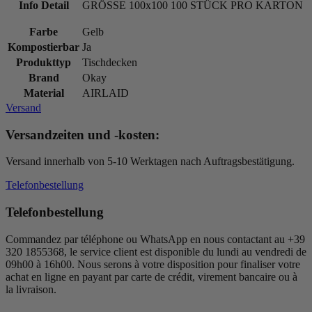
Info Detail
GRÖSSE 100x100 100 STÜCK PRO KARTON
Farbe
Gelb
Kompostierbar
Ja
Produkttyp
Tischdecken
Brand
Okay
Material
AIRLAID
Versand
Versandzeiten und -kosten:
Versand innerhalb von 5-10 Werktagen nach Auftragsbestätigung.
Telefonbestellung
Telefonbestellung
Commandez par téléphone ou WhatsApp en nous contactant au +39
320 1855368, le service client est disponible du lundi au vendredi de
09h00 à 16h00. Nous serons à votre disposition pour finaliser votre
achat en ligne en payant par carte de crédit, virement bancaire ou à
la livraison.