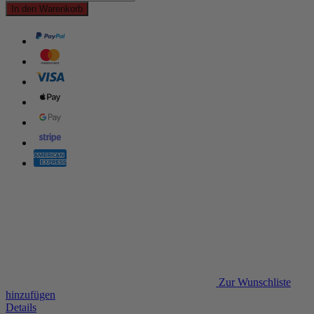
In den Warenkorb
Zur Wunschliste
hinzufügen
Details