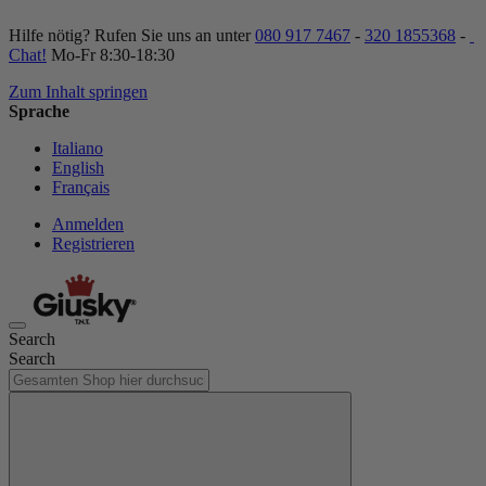
Hilfe nötig? Rufen Sie uns an unter
080 917 7467
-
320 1855368
-
Chat!
Mo-Fr 8:30-18:30
Zum Inhalt springen
Sprache
Italiano
English
Français
Anmelden
Registrieren
Search
Search