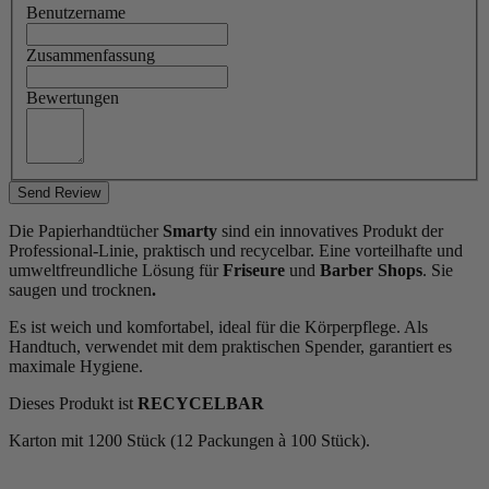
Benutzername
Zusammenfassung
Bewertungen
Send Review
Die Papierhandtücher
Smarty
sind ein innovatives Produkt der
Professional-Linie, praktisch und recycelbar. Eine vorteilhafte und
umweltfreundliche Lösung für
Friseure
und
Barber Shops
. Sie
saugen
und trocknen
.
Es ist weich und komfortabel, ideal für die Körperpflege. Als
Handtuch, verwendet mit dem praktischen Spender, garantiert es
maximale Hygiene.
Dieses Produkt ist
RECYCELBAR
Karton mit 1200 Stück (12 Packungen à 100 Stück).