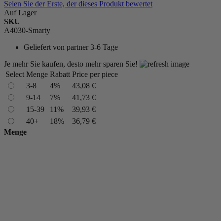
Seien Sie der Erste, der dieses Produkt bewertet
Auf Lager
SKU
A4030-Smarty
Geliefert von
partner 3-6 Tage
Je mehr Sie kaufen, desto mehr sparen Sie!
Select
Menge
Rabatt
Price per piece
3-8
4%
43,08 €
9-14
7%
41,73 €
15-39
11%
39,93 €
40+
18%
36,79 €
Menge