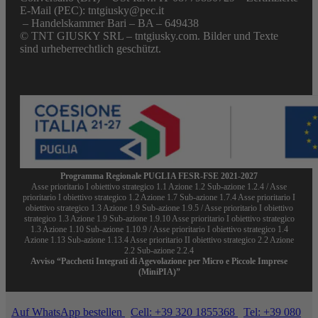
E-Mail (PEC): tntgiusky@pec.it
– Handelskammer Bari – BA – 649438
© TNT GIUSKY SRL – tntgiusky.com. Bilder und Texte
sind urheberrechtlich geschützt.
Programma Regionale PUGLIA FESR-FSE 2021-2027
Asse prioritario I obiettivo strategico 1.1 Azione 1.2 Sub-azione 1.2.4 / Asse
prioritario I obiettivo strategico 1.2 Azione 1.7 Sub-azione 1.7.4 Asse prioritario I
obiettivo strategico 1.3 Azione 1.9 Sub-azione 1.9.5 / Asse prioritario I obiettivo
strategico 1.3 Azione 1.9 Sub-azione 1.9.10 Asse prioritario I obiettivo strategico
1.3 Azione 1.10 Sub-azione 1.10.9 / Asse prioritario I obiettivo strategico 1.4
Azione 1.13 Sub-azione 1.13.4 Asse prioritario II obiettivo strategico 2.2 Azione
2.2 Sub-azione 2.2.4
Avviso “Pacchetti Integrati di Agevolazione per Micro e Piccole Imprese
(MiniPIA)”
Auf WhatsApp bestellen
Cell: +39 320 1855368
Tel: +39 080