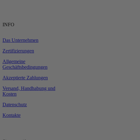
INFO
Das Unternehmen
Zertifizierungen
Allgemeine
Geschäftsbedingungen
Akzeptierte Zahlungen
Versand, Handhabung und
Kosten
Datenschutz
Kontakte