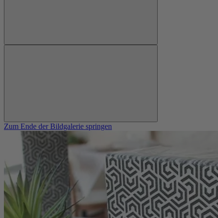
Zum Ende der Bildgalerie springen