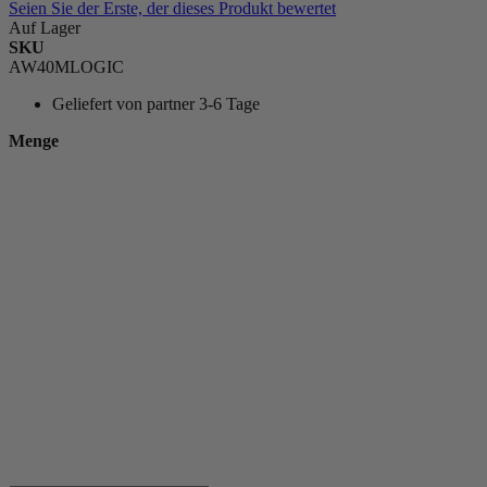
Seien Sie der Erste, der dieses Produkt bewertet
Auf Lager
SKU
AW40MLOGIC
Geliefert von
partner 3-6 Tage
Menge