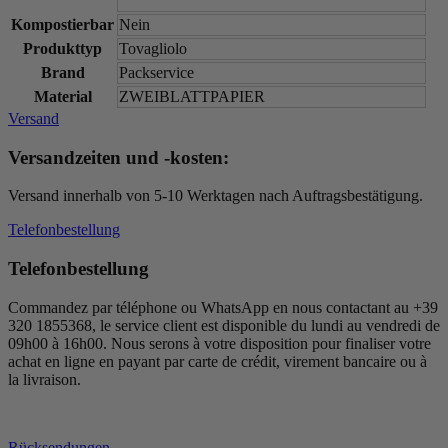
Kompostierbar
Nein
Produkttyp
Tovagliolo
Brand
Packservice
Material
ZWEIBLATTPAPIER
Versand
Versandzeiten und -kosten:
Versand innerhalb von 5-10 Werktagen nach Auftragsbestätigung.
Telefonbestellung
Telefonbestellung
Commandez par téléphone ou WhatsApp en nous contactant au +39
320 1855368, le service client est disponible du lundi au vendredi de
09h00 à 16h00. Nous serons à votre disposition pour finaliser votre
achat en ligne en payant par carte de crédit, virement bancaire ou à
la livraison.
Rücksendungen