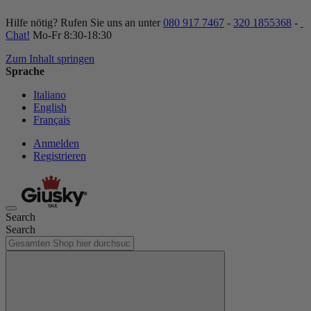
Hilfe nötig? Rufen Sie uns an unter
080 917 7467
-
320 1855368
-
Chat!
Mo-Fr 8:30-18:30
Zum Inhalt springen
Sprache
Italiano
English
Français
Anmelden
Registrieren
Search
Search