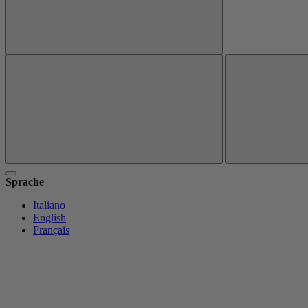
Sprache
Italiano
English
Français