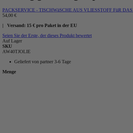
PACKSERVICE - TISCHWäSCHE AUS VLIESSTOFF FüR DA
54,00 €
| Versand: 15 € pro Paket in der EU
Seien Sie der Erste, der dieses Produkt bewertet
Auf Lager
SKU
AW40TJOLIE
Geliefert von
partner 3-6 Tage
Menge