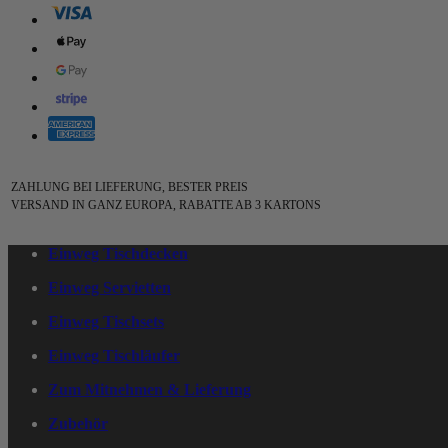
ZAHLUNG BEI LIEFERUNG, BESTER PREIS
VERSAND IN GANZ EUROPA, RABATTE AB 3 KARTONS
Einweg Tischdecken
Einweg Servietten
Einweg Tischsets
Einweg Tischläufer
Zum Mitnehmen & Lieferung
Zubehör