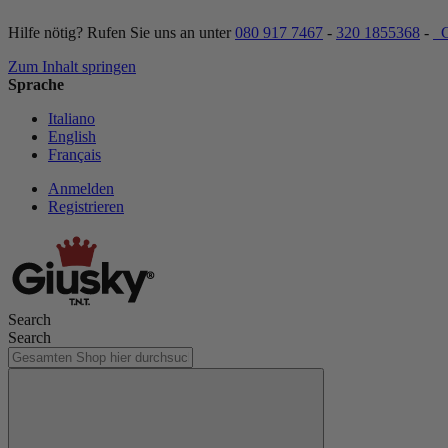
Hilfe nötig? Rufen Sie uns an unter
080 917 7467
-
320 1855368
-
C
Zum Inhalt springen
Sprache
Italiano
English
Français
Anmelden
Registrieren
Search
Search