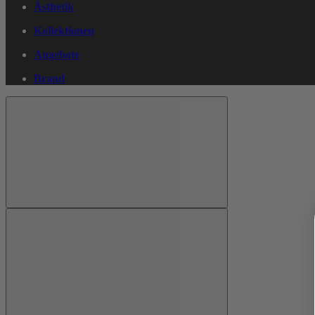
Ästhetik
Kollektionen
Angebote
Brand