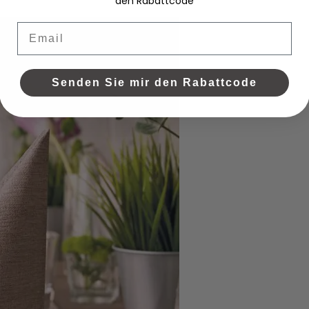
den Rabattcode
Email
Senden Sie mir den Rabattcode