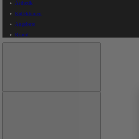
Ästhetik
Kollektionen
Angebote
Brand