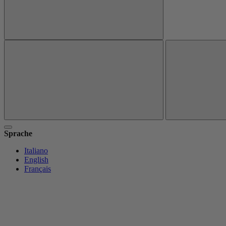
Sprache
Italiano
English
Français