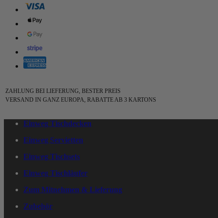
ZAHLUNG BEI LIEFERUNG, BESTER PREIS
VERSAND IN GANZ EUROPA, RABATTE AB 3 KARTONS
Einweg Tischdecken
Einweg Servietten
Einweg Tischsets
Einweg Tischläufer
Zum Mitnehmen & Lieferung
Zubehör