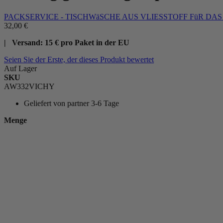
PACKSERVICE - TISCHWäSCHE AUS VLIESSTOFF FüR DA
32,00 €
| Versand: 15 € pro Paket in der EU
Seien Sie der Erste, der dieses Produkt bewertet
Auf Lager
SKU
AW332VICHY
Geliefert von
partner 3-6 Tage
Menge