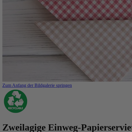
Zum Anfang der Bildgalerie springen
Zweilagige Einweg-Papierservie