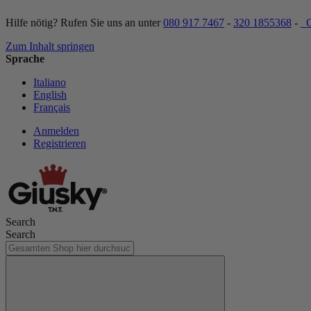
Hilfe nötig? Rufen Sie uns an unter
080 917 7467
-
320 1855368
-
C
Zum Inhalt springen
Sprache
Italiano
English
Français
Anmelden
Registrieren
Search
Search