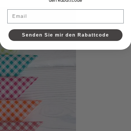
den Rabattcode
Email
Senden Sie mir den Rabattcode