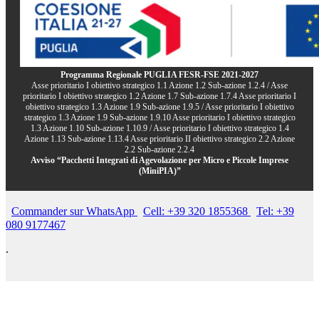
Programma Regionale PUGLIA FESR-FSE 2021-2027
Asse prioritario I obiettivo strategico 1.1 Azione 1.2 Sub-azione 1.2.4 / Asse
prioritario I obiettivo strategico 1.2 Azione 1.7 Sub-azione 1.7.4 Asse prioritario I
obiettivo strategico 1.3 Azione 1.9 Sub-azione 1.9.5 / Asse prioritario I obiettivo
strategico 1.3 Azione 1.9 Sub-azione 1.9.10 Asse prioritario I obiettivo strategico
1.3 Azione 1.10 Sub-azione 1.10.9 / Asse prioritario I obiettivo strategico 1.4
Azione 1.13 Sub-azione 1.13.4 Asse prioritario II obiettivo strategico 2.2 Azione
2.2 Sub-azione 2.2.4
Avviso “Pacchetti Integrati di Agevolazione per Micro e Piccole Imprese
(MiniPIA)”
Commander sur WhatsApp
Cell: +39 320 1855368
Tel: +39
080 9177467
.