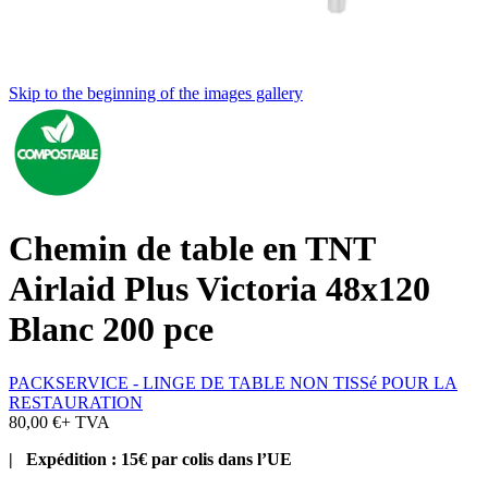
Skip to the beginning of the images gallery
Chemin de table en TNT
Airlaid Plus Victoria 48x120
Blanc 200 pce
PACKSERVICE - LINGE DE TABLE NON TISSé POUR LA
RESTAURATION
80,00 €
+ TVA
| Expédition : 15€ par colis dans l’UE