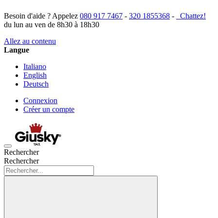
Besoin d'aide ? Appelez
080 917 7467
-
320 1855368
-
Chattez!
du lun au ven de 8h30 à 18h30
Allez au contenu
Langue
Italiano
English
Deutsch
Connexion
Créer un compte
Rechercher
Rechercher