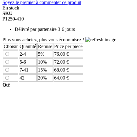
Soyez le premier à commenter ce produit
En stock
SKU
P1250-410
Délivré par
partenaire 3-6 jours
Plus vous achetez, plus vous économisez !
Choisir
Quantité
Remise
Price per piece
2-4
5%
76,00 €
5-6
10%
72,00 €
7-41
15%
68,00 €
42+
20%
64,00 €
Qté