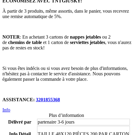
ÉCONOMISEZ AVEC TNTGIUSKY:
À partir de 3 produits, même assortis, dans le panier, vous recevrez
une remise automatique de 5%.
NOTER
: En achetant 3 cartons de
nappes jetables
ou 2
de
chemins de table
et 1 carton de
serviettes jetables
, vous n'aurez
pas de restes en stock!
Si vous êtes indécis ou si vous avez besoin de plus d'informations,
n'hésitez pas à contacter le service d'assistance. Nous pouvons
également passer la commande à votre place.
ASSISTANCE:
3201855368
Info
Plus d’information
Délivré par
partenaire 3-6 jours
Info Détail
TAILLE 48X120 PIÈCES 200 PAR CARTON