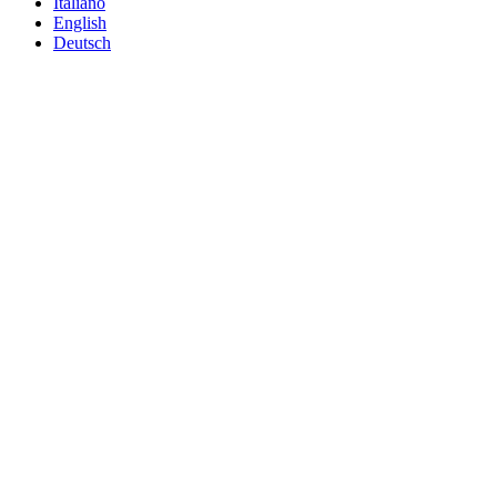
Italiano
English
Deutsch