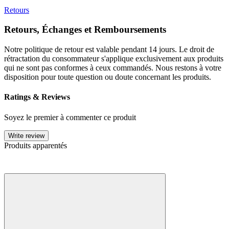
Retours
Retours, Échanges et Remboursements
Notre politique de retour est valable pendant 14 jours. Le droit de
rétractation du consommateur s'applique exclusivement aux produits
qui ne sont pas conformes à ceux commandés. Nous restons à votre
disposition pour toute question ou doute concernant les produits.
Ratings & Reviews
Soyez le premier à commenter ce produit
Write review
Produits apparentés