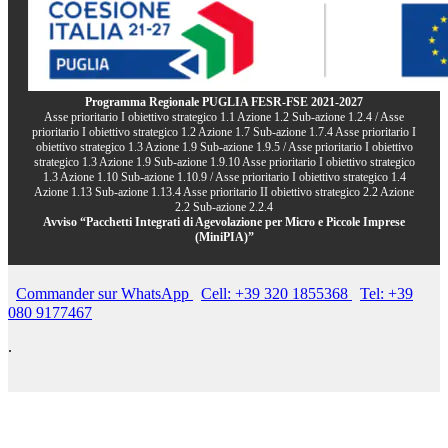
Programma Regionale PUGLIA FESR-FSE 2021-2027
Asse prioritario I obiettivo strategico 1.1 Azione 1.2 Sub-azione 1.2.4 / Asse
prioritario I obiettivo strategico 1.2 Azione 1.7 Sub-azione 1.7.4 Asse prioritario I
obiettivo strategico 1.3 Azione 1.9 Sub-azione 1.9.5 / Asse prioritario I obiettivo
strategico 1.3 Azione 1.9 Sub-azione 1.9.10 Asse prioritario I obiettivo strategico
1.3 Azione 1.10 Sub-azione 1.10.9 / Asse prioritario I obiettivo strategico 1.4
Azione 1.13 Sub-azione 1.13.4 Asse prioritario II obiettivo strategico 2.2 Azione
2.2 Sub-azione 2.2.4
Avviso “Pacchetti Integrati di Agevolazione per Micro e Piccole Imprese
(MiniPIA)”
Commander sur WhatsApp
Cell: +39 320 1855368
Tel: +39
080 9177467
.