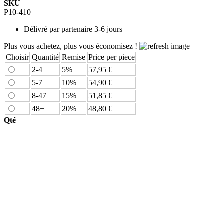
SKU
P10-410
Délivré par
partenaire 3-6 jours
Plus vous achetez, plus vous économisez !
Choisir
Quantité
Remise
Price per piece
2-4
5%
57,95 €
5-7
10%
54,90 €
8-47
15%
51,85 €
48+
20%
48,80 €
Qté