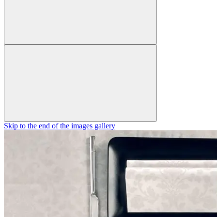
Skip to the end of the images gallery