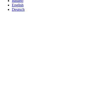
Italiano
English
Deutsch