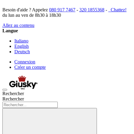
Besoin d'aide ? Appelez
080 917 7467
-
320 1855368
-
Chattez!
du lun au ven de 8h30 à 18h30
Allez au contenu
Langue
Italiano
English
Deutsch
Connexion
Créer un compte
Rechercher
Rechercher