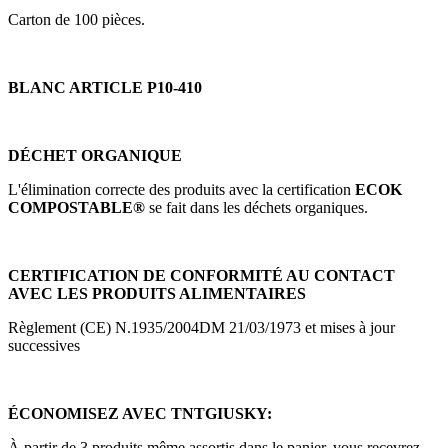
Carton de 100 pièces.
BLANC ARTICLE P10-410
DÉCHET ORGANIQUE
L'élimination correcte des produits avec la certification
ECOK
COMPOSTABLE®
se fait dans les déchets organiques.
CERTIFICATION DE CONFORMITÉ AU CONTACT
AVEC LES PRODUITS ALIMENTAIRES
Règlement (CE) N.1935/2004DM 21/03/1973 et mises à jour
successives
ÉCONOMISEZ AVEC TNTGIUSKY:
À partir de 3 produits même assortis dans le panier, vous recevrez