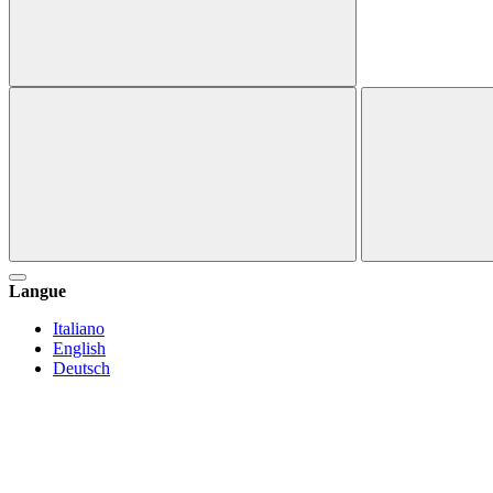
Langue
Italiano
English
Deutsch