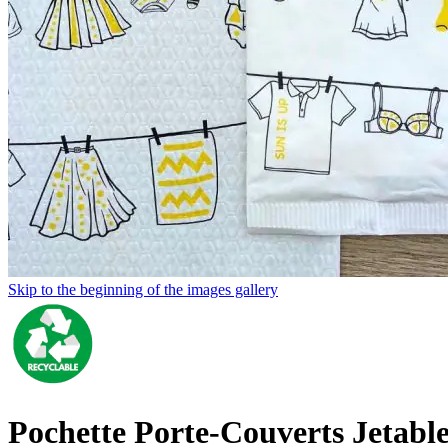
Skip to the beginning of the images gallery
Pochette Porte-Couverts Jetable