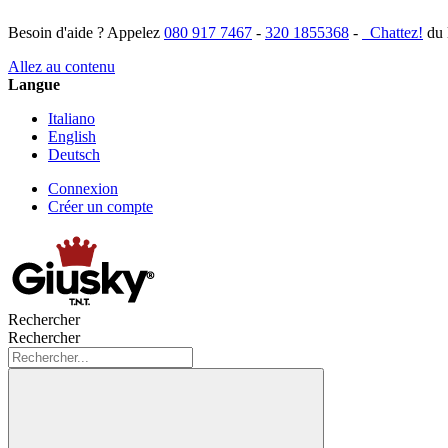
Besoin d'aide ? Appelez
080 917 7467
-
320 1855368
-
Chattez!
du 
Allez au contenu
Langue
Italiano
English
Deutsch
Connexion
Créer un compte
Rechercher
Rechercher