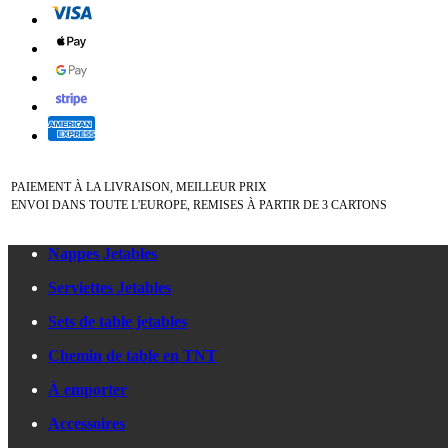
PAIEMENT À LA LIVRAISON, MEILLEUR PRIX
ENVOI DANS TOUTE L'EUROPE, REMISES À PARTIR DE 3 CARTONS
Nappes Jetables
Serviettes Jetables
Sets de table jetables
Chemin de table en TNT
À emporter
Accessoires