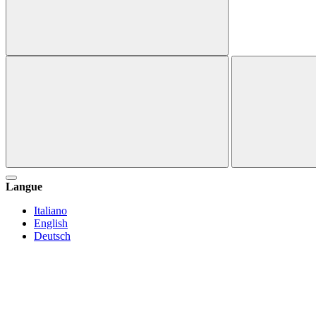
Langue
Italiano
English
Deutsch