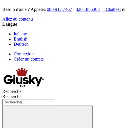
Besoin d'aide ? Appelez
080 917 7467
-
320 1855368
-
Chattez!
du 
Allez au contenu
Langue
Italiano
English
Deutsch
Connexion
Créer un compte
Rechercher
Rechercher