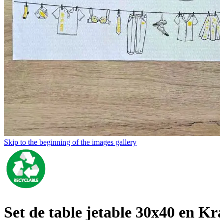
Skip to the beginning of the images gallery
Set de table jetable 30x40 en K