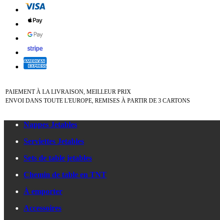
PAIEMENT À LA LIVRAISON, MEILLEUR PRIX
ENVOI DANS TOUTE L'EUROPE, REMISES À PARTIR DE 3 CARTONS
Nappes Jetables
Serviettes Jetables
Sets de table jetables
Chemin de table en TNT
À emporter
Accessoires