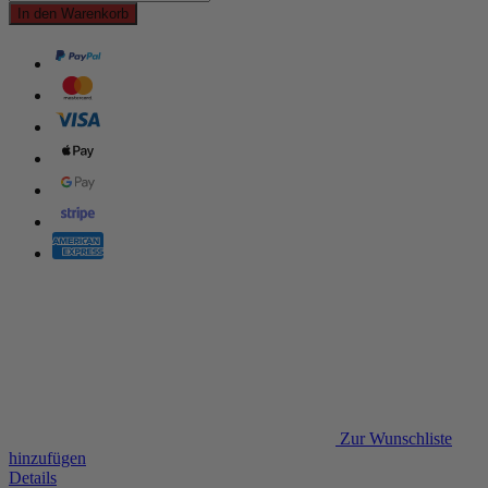
In den Warenkorb
Zur Wunschliste
hinzufügen
Details