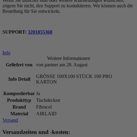
Wenn Sie unsicher sind oder weitere Klarstellungen wünschen,
zögern Sie nicht, den Support zu kontaktieren. Wir können auch die
Bestellung für Sie entwickeln.
SUPPORT:
3201855368
Info
Weitere Informationen
Geliefert von
von partner am 28. August
GRÖSSE 100X100 STÜCK 100 PRO
Info Detail
KARTON
Kompostierbar
Ja
Produkttyp
Tischdecken
Brand
Fibracel
Material
AIRLAID
Versand
Versandzeiten und -kosten: