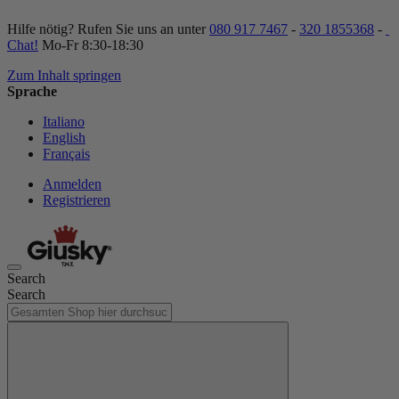
Hilfe nötig? Rufen Sie uns an unter
080 917 7467
-
320 1855368
-
Chat!
Mo-Fr 8:30-18:30
Zum Inhalt springen
Sprache
Italiano
English
Français
Anmelden
Registrieren
Search
Search