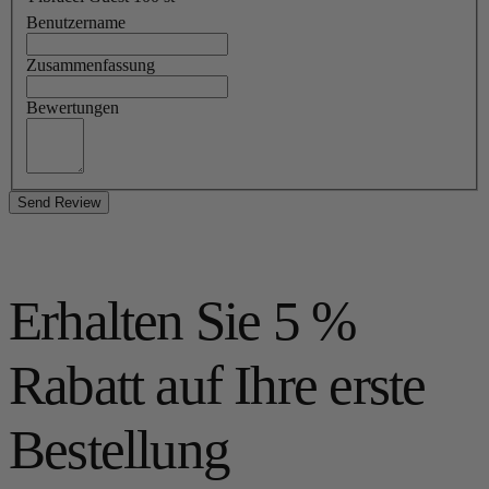
Benutzername
Zusammenfassung
Bewertungen
Send Review
Erhalten Sie 5 %
Rabatt auf Ihre erste
Bestellung