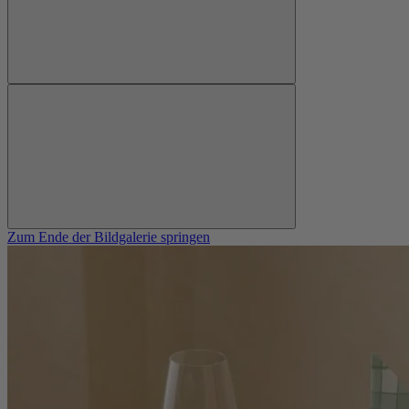
Zum Ende der Bildgalerie springen