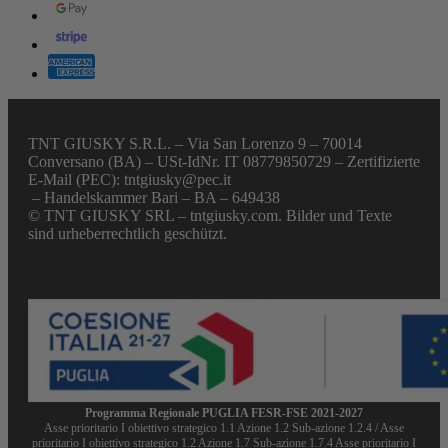
TNT GIUSKY S.R.L. – Via San Lorenzo 9 – 70014
Conversano (BA) – USt-IdNr. IT 08779850729 – Zertifizierte
E-Mail (PEC): tntgiusky@pec.it
– Handelskammer Bari – BA – 649438
© TNT GIUSKY SRL – tntgiusky.com. Bilder und Texte
sind urheberrechtlich geschützt.
Programma Regionale PUGLIA FESR-FSE 2021-2027
Asse prioritario I obiettivo strategico 1.1 Azione 1.2 Sub-azione 1.2.4 / Asse
prioritario I obiettivo strategico 1.2 Azione 1.7 Sub-azione 1.7.4 Asse prioritario I