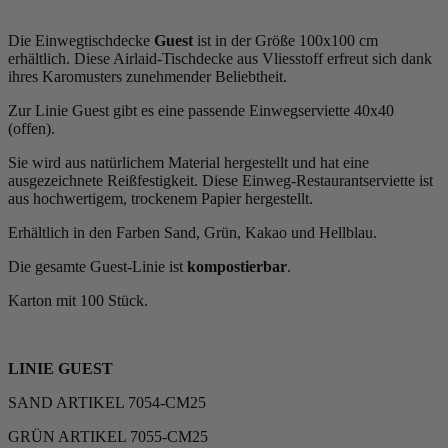
Die Einwegtischdecke
Guest
ist in der Größe 100x100 cm
erhältlich. Diese Airlaid-Tischdecke aus Vliesstoff erfreut sich dank
ihres Karomusters zunehmender Beliebtheit.
Zur Linie Guest gibt es eine passende Einwegserviette 40x40
(offen).
Sie wird aus natürlichem Material hergestellt und hat eine
ausgezeichnete Reißfestigkeit. Diese Einweg-Restaurantserviette ist
aus hochwertigem, trockenem Papier hergestellt.
Erhältlich in den Farben Sand, Grün, Kakao und Hellblau.
Die gesamte Guest-Linie ist
kompostierbar
.
Karton mit 100 Stück.
LINIE GUEST
SAND ARTIKEL 7054-CM25
GRÜN ARTIKEL 7055-CM25