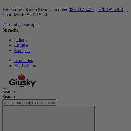
Hilfe nötig? Rufen Sie uns an unter
080 917 7467
-
320 1855368
-
Chat!
Mo-Fr 8:30-18:30
Zum Inhalt springen
Sprache
Italiano
English
Français
Anmelden
Registrieren
Search
Search