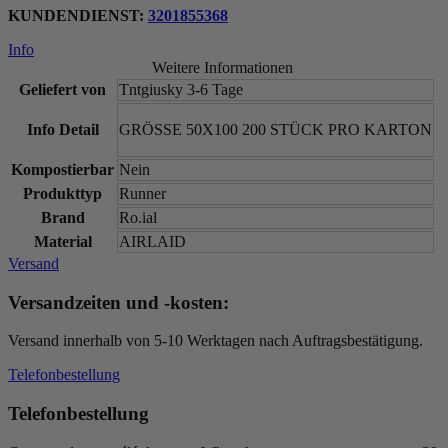
KUNDENDIENST:
3201855368
Info
Weitere Informationen
Geliefert von
Tntgiusky 3-6 Tage
Info Detail
GRÖSSE 50X100 200 STÜCK PRO KARTON
Kompostierbar
Nein
Produkttyp
Runner
Brand
Ro.ial
Material
AIRLAID
Versand
Versandzeiten und -kosten:
Versand innerhalb von 5-10 Werktagen nach Auftragsbestätigung.
Telefonbestellung
Telefonbestellung