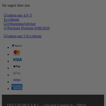
Sie sagen über uns
TNT GIUSKY S.R.L. – Via San Lorenzo 9 – 70014