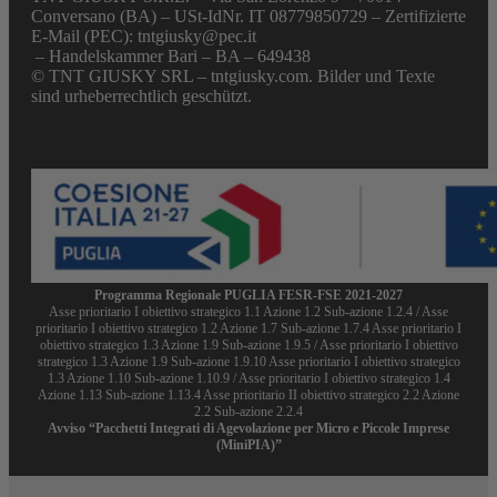
Conversano (BA) – USt-IdNr. IT 08779850729 – Zertifizierte
E-Mail (PEC): tntgiusky@pec.it
– Handelskammer Bari – BA – 649438
© TNT GIUSKY SRL – tntgiusky.com. Bilder und Texte
sind urheberrechtlich geschützt.
Programma Regionale PUGLIA FESR-FSE 2021-2027
Asse prioritario I obiettivo strategico 1.1 Azione 1.2 Sub-azione 1.2.4 / Asse
prioritario I obiettivo strategico 1.2 Azione 1.7 Sub-azione 1.7.4 Asse prioritario I
obiettivo strategico 1.3 Azione 1.9 Sub-azione 1.9.5 / Asse prioritario I obiettivo
strategico 1.3 Azione 1.9 Sub-azione 1.9.10 Asse prioritario I obiettivo strategico
1.3 Azione 1.10 Sub-azione 1.10.9 / Asse prioritario I obiettivo strategico 1.4
Azione 1.13 Sub-azione 1.13.4 Asse prioritario II obiettivo strategico 2.2 Azione
2.2 Sub-azione 2.2.4
Avviso “Pacchetti Integrati di Agevolazione per Micro e Piccole Imprese
(MiniPIA)”