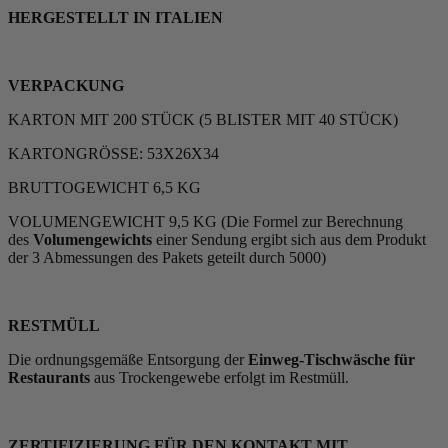
HERGESTELLT IN ITALIEN
VERPACKUNG
KARTON MIT 200 STÜCK (5 BLISTER MIT 40 STÜCK)
KARTONGRÖSSE: 53X26X34
BRUTTOGEWICHT 6,5 KG
VOLUMENGEWICHT 9,5 KG (Die Formel zur Berechnung
des
Volumengewichts
einer Sendung ergibt sich aus dem Produkt
der 3 Abmessungen des Pakets geteilt durch 5000)
RESTMÜLL
Die ordnungsgemäße Entsorgung der
Einweg-Tischwäsche für
Restaurants
aus Trockengewebe erfolgt im Restmüll.
ZERTIFIZIERUNG FÜR DEN KONTAKT MIT