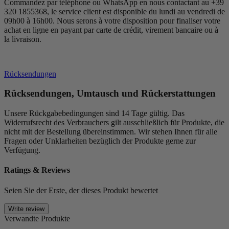
Commandez par téléphone ou WhatsApp en nous contactant au +39
320 1855368, le service client est disponible du lundi au vendredi de
09h00 à 16h00. Nous serons à votre disposition pour finaliser votre
achat en ligne en payant par carte de crédit, virement bancaire ou à
la livraison.
Rücksendungen
Rücksendungen, Umtausch und Rückerstattungen
Unsere Rückgabebedingungen sind 14 Tage gültig. Das
Widerrufsrecht des Verbrauchers gilt ausschließlich für Produkte, die
nicht mit der Bestellung übereinstimmen. Wir stehen Ihnen für alle
Fragen oder Unklarheiten bezüglich der Produkte gerne zur
Verfügung.
Ratings & Reviews
Seien Sie der Erste, der dieses Produkt bewertet
Write review
Verwandte Produkte