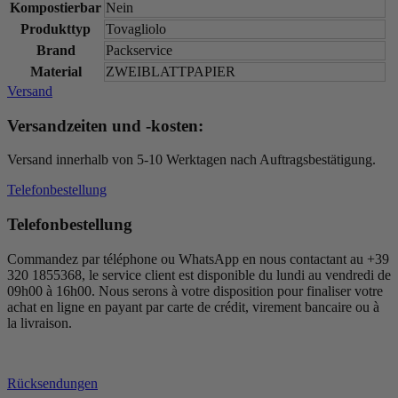
Kompostierbar
Nein
Produkttyp
Tovagliolo
Brand
Packservice
Material
ZWEIBLATTPAPIER
Versand
Versandzeiten und -kosten:
Versand innerhalb von 5-10 Werktagen nach Auftragsbestätigung.
Telefonbestellung
Telefonbestellung
Commandez par téléphone ou WhatsApp en nous contactant au +39
320 1855368, le service client est disponible du lundi au vendredi de
09h00 à 16h00. Nous serons à votre disposition pour finaliser votre
achat en ligne en payant par carte de crédit, virement bancaire ou à
la livraison.
Rücksendungen