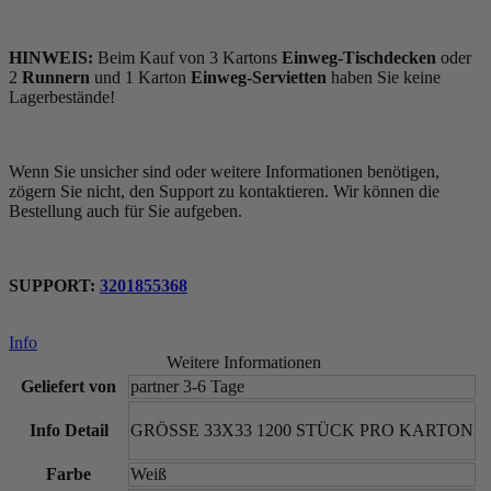
HINWEIS:
Beim Kauf von 3 Kartons
Einweg-Tischdecken
oder
2
Runnern
und 1 Karton
Einweg-Servietten
haben Sie keine
Lagerbestände!
Wenn Sie unsicher sind oder weitere Informationen benötigen,
zögern Sie nicht, den Support zu kontaktieren. Wir können die
Bestellung auch für Sie aufgeben.
SUPPORT:
3201855368
Info
Weitere Informationen
Geliefert von
partner 3-6 Tage
Info Detail
GRÖSSE 33X33 1200 STÜCK PRO KARTON
Farbe
Weiß