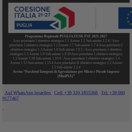
Programma Regionale PUGLIA FESR-FSE 2021-2027
Asse prioritario I obiettivo strategico 1.1 Azione 1.2 Sub-azione 1.2.4 / Asse
prioritario I obiettivo strategico 1.2 Azione 1.7 Sub-azione 1.7.4 Asse prioritario I
obiettivo strategico 1.3 Azione 1.9 Sub-azione 1.9.5 / Asse prioritario I obiettivo
strategico 1.3 Azione 1.9 Sub-azione 1.9.10 Asse prioritario I obiettivo strategico
1.3 Azione 1.10 Sub-azione 1.10.9 / Asse prioritario I obiettivo strategico 1.4
Azione 1.13 Sub-azione 1.13.4 Asse prioritario II obiettivo strategico 2.2 Azione
2.2 Sub-azione 2.2.4
Avviso “Pacchetti Integrati di Agevolazione per Micro e Piccole Imprese
(MiniPIA)”
Auf WhatsApp bestellen
Cell: +39 320 1855368
Tel: +39 080
9177467
.