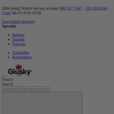
Hilfe nötig? Rufen Sie uns an unter
080 917 7467
-
320 1855368
-
Chat!
Mo-Fr 8:30-18:30
Zum Inhalt springen
Sprache
Italiano
English
Français
Anmelden
Registrieren
Search
Search