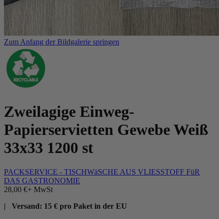
Zum Anfang der Bildgalerie springen
Zweilagige Einweg-
Papierservietten Gewebe Weiß
33x33 1200 st
PACKSERVICE - TISCHWäSCHE AUS VLIESSTOFF FüR
DAS GASTRONOMIE
28,00 €
+ MwSt
| Versand: 15 € pro Paket in der EU