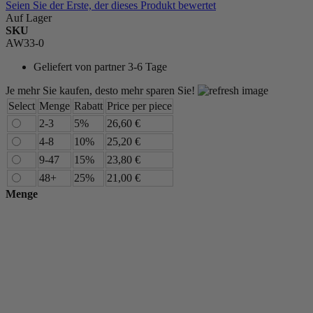
Seien Sie der Erste, der dieses Produkt bewertet
Auf Lager
SKU
AW33-0
Geliefert von
partner 3-6 Tage
Je mehr Sie kaufen, desto mehr sparen Sie!
Select
Menge
Rabatt
Price per piece
2-3
5%
26,60 €
4-8
10%
25,20 €
9-47
15%
23,80 €
48+
25%
21,00 €
Menge